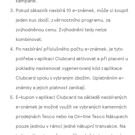
kampaně.
Pokud zákazník nasbírá 10 e-známek, může si koupit
jeden kus zboží, z věrnostního programu, za
zvýhodněnou cenu. Zvýhodnění tedy nelze
kombinovat.
Po nasbírání příslušného počtu e-známek, je tyto
potřeba v aplikaci Clubcard aktivovat a při placení u
pokladny naskenovat vygenerovaný kód z aplikace
Clubcard spolu s vybraným zbožím. Uplatněním e-
známky a jejich platnost zanikají.
E-kupon v aplikaci Clubcard na základě nasbíraných
e-známek je možné využít ve vybraných kamenných
prodejnách Tesco nebo na On-line Tesco Nákupech
pouze jednou v rámci jedné nákupní transakce. Na