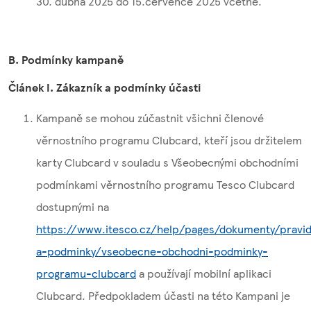
30. dubna 2025 do 15.července 2025 včetně.
B. Podmínky kampaně
Článek I. Zákazník a podmínky účasti
Kampaně se mohou zúčastnit všichni členové
věrnostního programu Clubcard, kteří jsou držitelem
karty Clubcard v souladu s Všeobecnými obchodními
podmínkami věrnostního programu Tesco Clubcard
dostupnými na
https://www.itesco.cz/help/pages/dokumenty/pravid
a-podminky/vseobecne-obchodni-podminky-
programu-clubcard
a používají mobilní aplikaci
Clubcard. Předpokladem účasti na této Kampani je