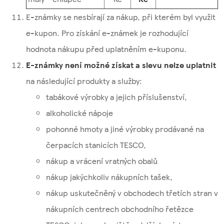
E-známky se nesbírají za nákup, při kterém byl využit
e-kupon. Pro získání e-známek je rozhodující
hodnota nákupu před uplatněním e-kuponu.
E-známky není možné získat a slevu nelze uplatnit
na následující produkty a služby:
tabákové výrobky a jejich příslušenství,
alkoholické nápoje
pohonné hmoty a jiné výrobky prodávané na
čerpacích stanicích TESCO,
nákup a vrácení vratných obalů
nákup jakýchkoliv nákupních tašek,
nákup uskutečněný v obchodech třetích stran v
nákupních centrech obchodního řetězce