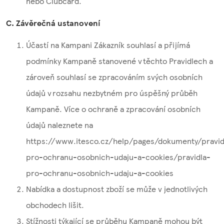
nebo Clubcard.
C.
Závěrečná ustanovení
Účastí na Kampani Zákazník souhlasí a přijímá
podmínky Kampaně stanovené v těchto Pravidlech a
zároveň souhlasí se zpracováním svých osobních
údajů v rozsahu nezbytném pro úspěšný průběh
Kampaně. Více o ochraně a zpracování osobních
údajů naleznete na
https://www.itesco.cz/help/pages/dokumenty/pravid
pro-ochranu-osobnich-udaju-a-cookies/pravidla-
pro-ochranu-osobnich-udaju-a-cookies
Nabídka a dostupnost zboží se může v jednotlivých
obchodech lišit.
Stížnosti týkající se průběhu Kampaně mohou být