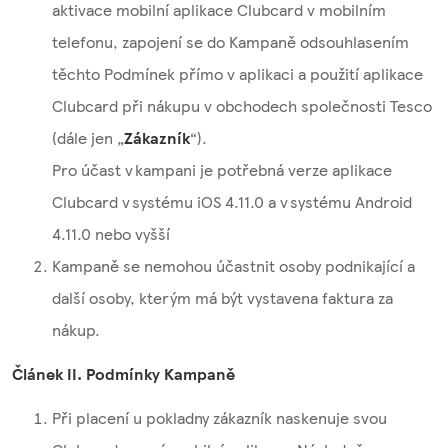
aktivace mobilní aplikace Clubcard v mobilním
telefonu, zapojení se do Kampaně odsouhlasením
těchto Podmínek přímo v aplikaci a použití aplikace
Clubcard při nákupu v obchodech společnosti Tesco
(dále jen „
Zákazník
“).
Pro účast v kampani je potřebná verze aplikace
Clubcard v systému iOS 4.11.0 a v systému Android
4.11.0 nebo vyšší
Kampaně se nemohou účastnit osoby podnikající a
další osoby, kterým má být vystavena faktura za
nákup.
Článek II. Podmínky Kampaně
Při placení u pokladny zákazník naskenuje svou