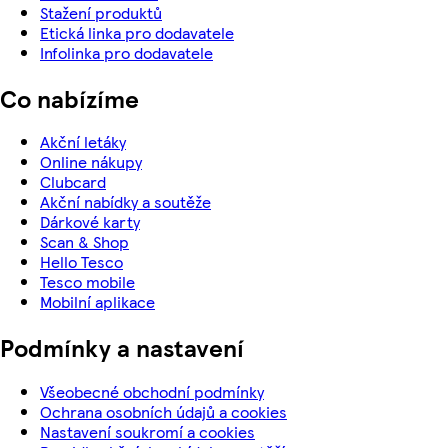
Stažení produktů
Etická linka pro dodavatele
Infolinka pro dodavatele
Co nabízíme
Akční letáky
Online nákupy
Clubcard
Akční nabídky a soutěže
Dárkové karty
Scan & Shop
Hello Tesco
Tesco mobile
Mobilní aplikace
Podmínky a nastavení
Všeobecné obchodní podmínky
Ochrana osobních údajů a cookies
Nastavení soukromí a cookies