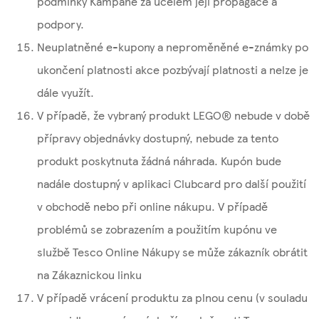
podmínky Kampaně za účelem její propagace a
podpory.
Neuplatněné e-kupony a neproměněné e-známky po
ukončení platnosti akce pozbývají platnosti a nelze je
dále využít.
V případě, že vybraný produkt LEGO® nebude v době
přípravy objednávky dostupný, nebude za tento
produkt poskytnuta žádná náhrada. Kupón bude
nadále dostupný v aplikaci Clubcard pro další použití
v obchodě nebo při online nákupu. V případě
problémů se zobrazením a použitím kupónu ve
službě Tesco Online Nákupy se může zákazník obrátit
na Zákaznickou linku
V případě vrácení produktu za plnou cenu (v souladu