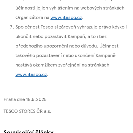
účinnosti jejich vyhlášením na webových stránkách
Organizátora na
www.itesco.cz
.
Společnost Tesco si zároveň vyhrazuje právo kdykoli
ukončit nebo pozastavit Kampaň, a to i bez
předchozího upozornění nebo důvodu. Účinnost
takového pozastavení nebo ukončení Kampaně
nastává okamžikem zveřejnění na stránkách
www.itesco.cz
.
Praha dne 18.6.2025
TESCO STORES ČR a.s.
Související články