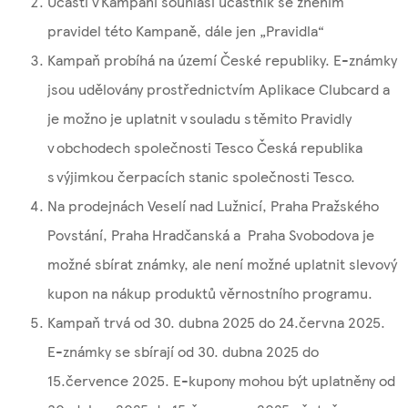
Účastí v Kampani souhlasí účastník se zněním
pravidel této Kampaně, dále jen „Pravidla“
Kampaň probíhá na území České republiky. E-známky
jsou udělovány prostřednictvím Aplikace Clubcard a
je možno je uplatnit v souladu s těmito Pravidly
v obchodech společnosti Tesco Česká republika
s výjimkou čerpacích stanic společnosti Tesco.
Na prodejnách Veselí nad Lužnicí, Praha Pražského
Povstání, Praha Hradčanská a Praha Svobodova je
možné sbírat známky, ale není možné uplatnit slevový
kupon na nákup produktů věrnostního programu.
Kampaň trvá od 30. dubna 2025 do 24.června 2025.
E-známky se sbírají od 30. dubna 2025 do
15.července 2025. E-kupony mohou být uplatněny od