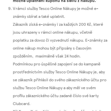
možné uplatnění kupónů na slevu z nákupu.
V rámci služby Tesco Online Nákupy je možné e-
známky sbírat a také uplatnit.
Zákazník získá e-známky i za každých 200 Kč, které
jsou uhrazeny v rámci online nákupu, včetně
poplatku za dovoz či vyzvednutí nákupu. E-známky za
online nákup mohou být připsány s časovým
zpožděním, maximálně však 24 hodin.
Podmínkou pro úspěšné zapojení se do kampaně
prostřednictvím služby Tesco Online Nákupy je, aby
se zákazník přihlásil do svého zákaznického účtu pro
službu Tesco Online Nákupy a aby měl ve svém
profilu zákaznického účtu zadané číslo své karty
Clubcard.