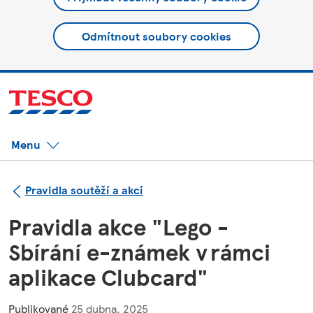
Odmítnout soubory cookies
Menu
Pravidla soutěží a akcí
Pravidla akce "Lego -
Sbírání e-známek v rámci
aplikace Clubcard"
Publikované
25 dubna, 2025