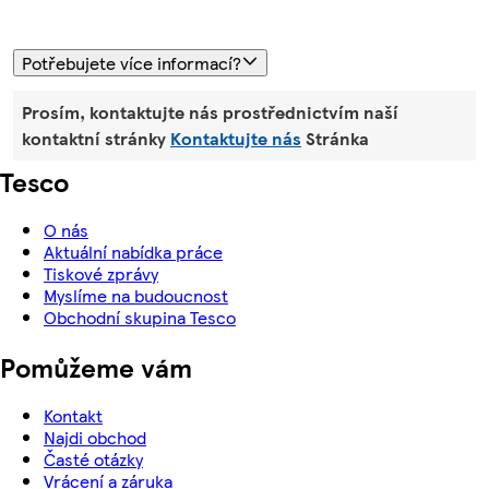
Potřebujete více informací?
Prosím, kontaktujte nás prostřednictvím naší
kontaktní stránky
Kontaktujte nás
Stránka
Tesco
O nás
Aktuální nabídka práce
Tiskové zprávy
Myslíme na budoucnost
Obchodní skupina Tesco
Pomůžeme vám
Kontakt
Najdi obchod
Časté otázky
Vrácení a záruka