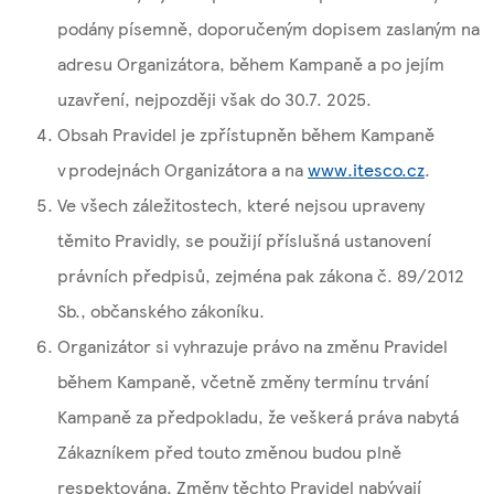
podány písemně, doporučeným dopisem zaslaným na
adresu Organizátora, během Kampaně a po jejím
uzavření, nejpozději však do 30.7. 2025.
Obsah Pravidel je zpřístupněn během Kampaně
v prodejnách Organizátora a na
www.itesco.cz
.
Ve všech záležitostech, které nejsou upraveny
těmito Pravidly, se použijí příslušná ustanovení
právních předpisů, zejména pak zákona č. 89/2012
Sb., občanského zákoníku.
Organizátor si vyhrazuje právo na změnu Pravidel
během Kampaně, včetně změny termínu trvání
Kampaně za předpokladu, že veškerá práva nabytá
Zákazníkem před touto změnou budou plně
respektována. Změny těchto Pravidel nabývají