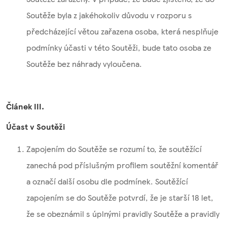
Soutěže byla z jakéhokoliv důvodu v rozporu s
předcházející větou zařazena osoba, která nesplňuje
podmínky účasti v této Soutěži, bude tato osoba ze
Soutěže bez náhrady vyloučena.
Článek III.
Účast v Soutěži
Zapojením do Soutěže se rozumí to, že soutěžící
zanechá pod příslušným profilem soutěžní komentář
a označí další osobu dle podmínek. Soutěžící
zapojením se do Soutěže potvrdí, že je starší 18 let,
že se obeznámil s úplnými pravidly Soutěže a pravidly