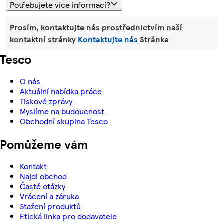
Potřebujete více informací?
Prosím, kontaktujte nás prostřednictvím naší
kontaktní stránky
Kontaktujte nás
Stránka
Tesco
O nás
Aktuální nabídka práce
Tiskové zprávy
Myslíme na budoucnost
Obchodní skupina Tesco
Pomůžeme vám
Kontakt
Najdi obchod
Časté otázky
Vrácení a záruka
Stažení produktů
Etická linka pro dodavatele