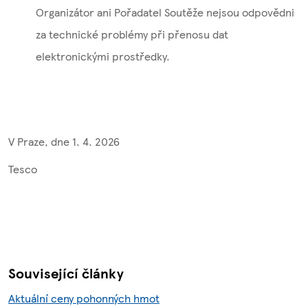
Organizátor ani Pořadatel Soutěže nejsou odpovědni
za technické problémy při přenosu dat
elektronickými prostředky.
V Praze, dne 1. 4. 2026
Tesco
Související články
Aktuální ceny pohonných hmot