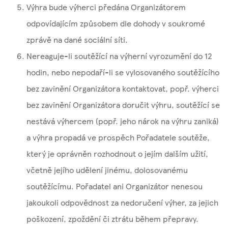
Výhra bude výherci předána Organizátorem
odpovídajícím způsobem dle dohody v soukromé
zprávě na dané sociální síti.
Nereaguje-li soutěžící na výherní vyrozumění do 12
hodin, nebo nepodaří-li se vylosovaného soutěžícího
bez zavinění Organizátora kontaktovat, popř. výherci
bez zavinění Organizátora doručit výhru, soutěžící se
nestává výhercem (popř. jeho nárok na výhru zaniká)
a výhra propadá ve prospěch Pořadatele soutěže,
který je oprávněn rozhodnout o jejím dalším užití,
včetně jejího udělení jinému, dolosovanému
soutěžícímu. Pořadatel ani Organizátor nenesou
jakoukoli odpovědnost za nedoručení výher, za jejich
poškození, zpoždění či ztrátu během přepravy.