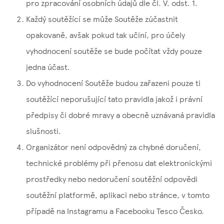
pro zpracování osobních údajů dle čl. V. odst. 1.
Každý soutěžící se může Soutěže zúčastnit
opakovaně, avšak pokud tak učiní, pro účely
vyhodnocení soutěže se bude počítat vždy pouze
jedna účast.
Do vyhodnocení Soutěže budou zařazeni pouze ti
soutěžící neporušující tato pravidla jakož i právní
předpisy či dobré mravy a obecně uznávaná pravidla
slušnosti.
Organizátor není odpovědný za chybné doručení,
technické problémy při přenosu dat elektronickými
prostředky nebo nedoručení soutěžní odpovědi
soutěžní platformě, aplikaci nebo stránce, v tomto
případě na Instagramu a Facebooku Tesco Česko.