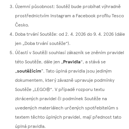
Územní působnost: Soutěž bude probíhat výhradně
prostřednictvím Instagram a Facebook profilu Tesco
Česko.
Doba trvání Soutěže: od 2. 4. 2026 do 9. 4. 2026 (dále
jen „Doba trvání soutěže“).
Účastí v Soutěži souhlasí zákazník se zněním pravidel
této Soutěže, dále jen „
Pravidla
“, a stává se
„
soutěžícím
”. Tato úplná pravidla jsou jediným
dokumentem, který závazně upravuje podmínky
Soutěže „LEGO®“. V případě rozporu textu
zkrácených pravidel či podmínek Soutěže na
uvedených materiálech určených spotřebitelům s
textem těchto úplných pravidel, mají přednost tato
úplná pravidla.