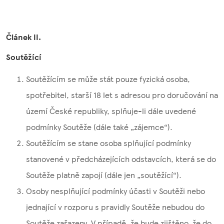
Článek II.
Soutěžící
Soutěžícím se může stát pouze fyzická osoba,
spotřebitel, starší 18 let s adresou pro doručování na
území České republiky, splňuje-li dále uvedené
podmínky Soutěže (dále také „zájemce“).
Soutěžícím se stane osoba splňující podmínky
stanovené v předcházejících odstavcích, která se do
Soutěže platně zapojí (dále jen „soutěžící“).
Osoby nesplňující podmínky účasti v Soutěži nebo
jednající v rozporu s pravidly Soutěže nebudou do
Soutěže zařazeny. V případě, že bude zjištěno, že do