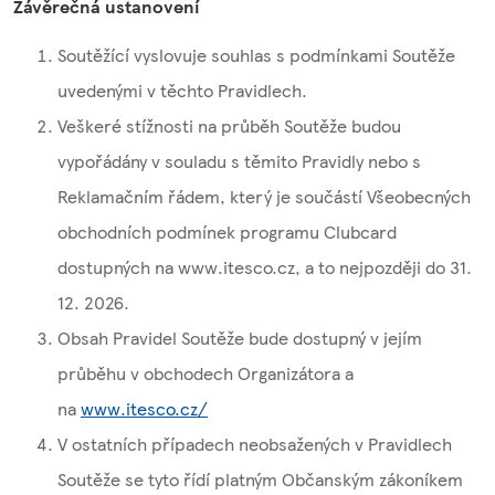
Závěrečná ustanovení
Soutěžící vyslovuje souhlas s podmínkami Soutěže
uvedenými v těchto Pravidlech.
Veškeré stížnosti na průběh Soutěže budou
vypořádány v souladu s těmito Pravidly nebo s
Reklamačním řádem, který je součástí Všeobecných
obchodních podmínek programu Clubcard
dostupných na www.itesco.cz, a to nejpozději do 31.
12. 2026.
Obsah Pravidel Soutěže bude dostupný v jejím
průběhu v obchodech Organizátora a
na
www.itesco.cz/
V ostatních případech neobsažených v Pravidlech
Soutěže se tyto řídí platným Občanským zákoníkem