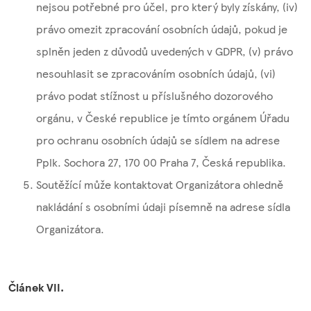
nejsou potřebné pro účel, pro který byly získány, (iv)
právo omezit zpracování osobních údajů, pokud je
splněn jeden z důvodů uvedených v GDPR, (v) právo
nesouhlasit se zpracováním osobních údajů, (vi)
právo podat stížnost u příslušného dozorového
orgánu, v České republice je tímto orgánem Úřadu
pro ochranu osobních údajů se sídlem na adrese
Pplk. Sochora 27, 170 00 Praha 7, Česká republika.
Soutěžící může kontaktovat Organizátora ohledně
nakládání s osobními údaji písemně na adrese sídla
Organizátora.
Článek VII.