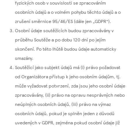
fyzických osob v souvislosti se zpracováním
osobních údajů a o volném pohybu těchto údajů a o
zrušení směrnice 95/46/ES (dále jen „GDPR“).
Osobní údaje soutěžících budou zpracovávány v
průběhu Soutěže a po dobu 120 dní po jejím
skončení. Po této lhůtě budou údaje automaticky
smazány.
Soutěžící jako subjekt údajů má (i) právo požadovat
od Organizátora přístup k jeho osobním údajům, tj.
může vyžadovat potvrzení, zda jsou jeho osobní údaje
zpracovávány, (ii) právo na opravu nesprávných nebo
neúplných osobních údajů, (iii) právo na výmaz
osobních údajů, pokud je splněn jeden z důvodů
uvedených v GDPR, zejména pokud osobní údaje již