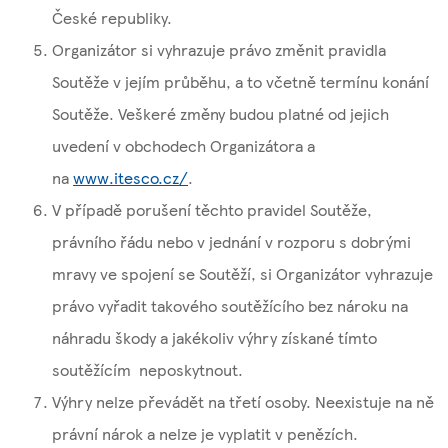
České republiky.
Organizátor si vyhrazuje právo změnit pravidla
Soutěže v jejím průběhu, a to včetně termínu konání
Soutěže. Veškeré změny budou platné od jejich
uvedení v obchodech Organizátora a
na
www.itesco.cz/
.
V případě porušení těchto pravidel Soutěže,
právního řádu nebo v jednání v rozporu s dobrými
mravy ve spojení se Soutěží, si Organizátor vyhrazuje
právo vyřadit takového soutěžícího bez nároku na
náhradu škody a jakékoliv výhry získané tímto
soutěžícím neposkytnout.
Výhry nelze převádět na třetí osoby. Neexistuje na ně
právní nárok a nelze je vyplatit v penězích.