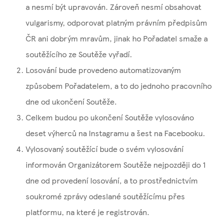
a nesmí být upravován. Zároveň nesmí obsahovat
vulgarismy, odporovat platným právním předpisům
ČR ani dobrým mravům, jinak ho Pořadatel smaže a
soutěžícího ze Soutěže vyřadí.
Losování bude provedeno automatizovaným
způsobem Pořadatelem, a to do jednoho pracovního
dne od ukončení Soutěže.
Celkem budou po ukončení Soutěže vylosováno
deset výherců na Instagramu a šest na Facebooku.
Vylosovaný soutěžící bude o svém vylosování
informován Organizátorem Soutěže nejpozději do 1
dne od provedení losování, a to prostřednictvím
soukromé zprávy odeslané soutěžícímu přes
platformu, na které je registrován.