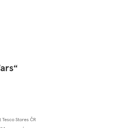
ars“
st Tesco Stores ČR