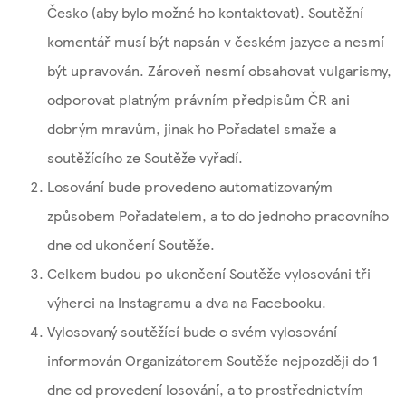
Česko (aby bylo možné ho kontaktovat). Soutěžní
komentář musí být napsán v českém jazyce a nesmí
být upravován. Zároveň nesmí obsahovat vulgarismy,
odporovat platným právním předpisům ČR ani
dobrým mravům, jinak ho Pořadatel smaže a
soutěžícího ze Soutěže vyřadí.
Losování bude provedeno automatizovaným
způsobem Pořadatelem, a to do jednoho pracovního
dne od ukončení Soutěže.
Celkem budou po ukončení Soutěže vylosováni tři
výherci na Instagramu a dva na Facebooku.
Vylosovaný soutěžící bude o svém vylosování
informován ​​Organizátorem Soutěže nejpozději do 1
dne od provedení losování, a to prostřednictvím