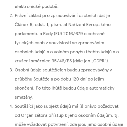
elektronické podobě.
Právní základ pro zpracovávání osobních dat je
Článek 6, odst. 1, písm. a) Nařízení Evropského
parlamentu a Rady (EU) 2016/679 o ochraně
fyzických osob v souvislosti se zpracováním
osobních údajů a o volném pohybu těchto údajů a o
zrušení směrnice 95/46/ES (dále jen „GDPR“).
Osobní údaje soutěžících budou zpracovávány v
průběhu Soutěže a po dobu 120 dní po jejím
skončení. Po této lhůtě budou údaje automaticky
smazány.
Soutěžící jako subjekt údajů má (i) právo požadovat
od Organizátora přístup k jeho osobním údajům, tj.
může vyžadovat potvrzení, zda jsou jeho osobní údaje