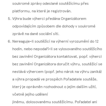
soukromé zprávy odeslané soutěžícímu přes
platformu, na které je registrován.
Výhra bude výherci předána Organizátorem
odpovídajícím způsobem dle dohody v soukromé
zprávě na dané sociální síti.
Nereaguje-li soutěžící na výherní vyrozumění do 12
hodin, nebo nepodaří-li se vylosovaného soutěžícího
bez zavinění Organizátora kontaktovat, popř. výherci
bez zavinění Organizátora doručit výhru, soutěžící se
nestává výhercem (popř. jeho nárok na výhru zaniká)
a výhra propadá ve prospěch Pořadatele soutěže,
který je oprávněn rozhodnout o jejím dalším užití,
včetně jejího udělení
jinému, dolosovanému soutěžícímu. Pořadatel ani