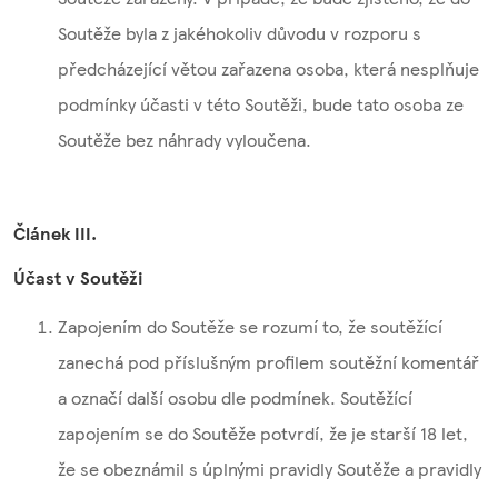
Soutěže byla z jakéhokoliv důvodu v rozporu s
předcházející větou zařazena osoba, která nesplňuje
podmínky účasti v této Soutěži, bude tato osoba ze
Soutěže bez náhrady vyloučena.
Článek III.
Účast v Soutěži
Zapojením do Soutěže se rozumí to, že soutěžící
zanechá pod příslušným profilem soutěžní komentář
a označí další osobu dle podmínek. Soutěžící
zapojením se do Soutěže potvrdí, že je starší 18 let,
že se obeznámil s úplnými pravidly Soutěže a ​​pravidly