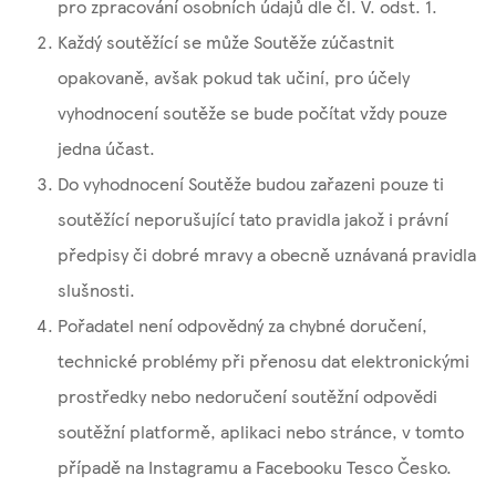
pro zpracování osobních údajů dle čl. V. odst. 1.
Každý soutěžící se může Soutěže zúčastnit
opakovaně, avšak pokud tak učiní, pro účely
vyhodnocení soutěže se bude počítat vždy pouze
jedna účast.
Do vyhodnocení Soutěže budou zařazeni pouze ti
soutěžící neporušující tato pravidla jakož i právní
předpisy či dobré mravy a obecně uznávaná pravidla
slušnosti.
Pořadatel není odpovědný za chybné doručení,
technické problémy při přenosu dat elektronickými
prostředky nebo nedoručení soutěžní odpovědi
soutěžní platformě, aplikaci nebo stránce, v tomto
případě na Instagramu a Facebooku Tesco Česko.