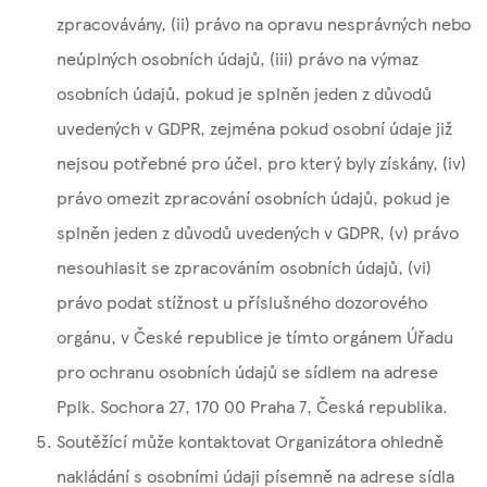
zpracovávány, (ii) právo na opravu nesprávných nebo
neúplných osobních údajů, (iii) právo na výmaz
osobních údajů, pokud je splněn jeden z důvodů
uvedených v GDPR, zejména pokud osobní údaje již
nejsou potřebné pro účel, pro který byly získány, (iv)
právo omezit zpracování osobních údajů, pokud je
splněn jeden z důvodů uvedených v GDPR, (v) právo
nesouhlasit se zpracováním osobních údajů, (vi)
právo podat stížnost u příslušného dozorového
orgánu, v České republice je tímto orgánem Úřadu
pro ochranu osobních údajů se sídlem na adrese
Pplk. Sochora 27, 170 00 Praha 7, Česká republika.
Soutěžící může kontaktovat Organizátora ohledně
nakládání s osobními údaji písemně na adrese sídla