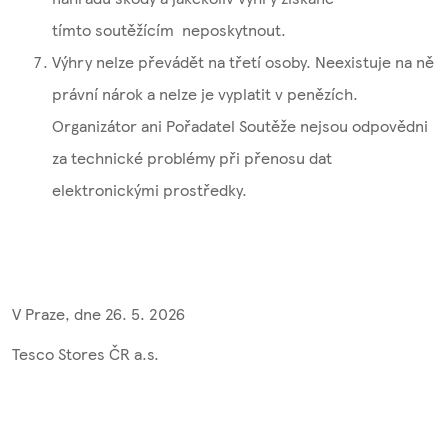
tímto soutěžícím neposkytnout.
Výhry nelze převádět na třetí osoby. Neexistuje na ně
právní nárok a nelze je vyplatit v penězích.
Organizátor ani Pořadatel Soutěže nejsou odpovědni
za technické problémy při přenosu dat
elektronickými prostředky.
V Praze, dne 26. 5. 2026
Tesco Stores ČR a.s.