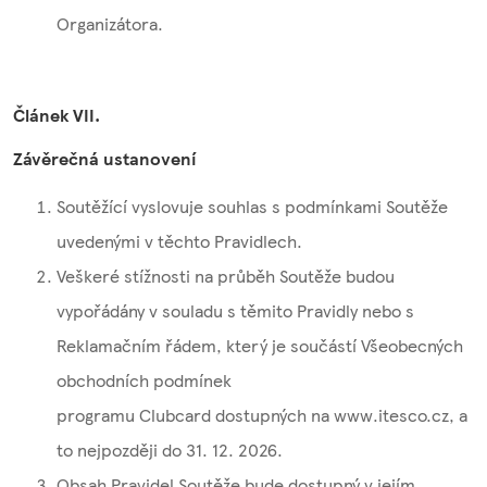
Organizátora.
Článek VII.
Závěrečná ustanovení
Soutěžící vyslovuje souhlas s podmínkami Soutěže
uvedenými v těchto Pravidlech.
Veškeré stížnosti na průběh Soutěže budou
vypořádány v souladu s těmito Pravidly nebo s
Reklamačním řádem, který je součástí Všeobecných
obchodních podmínek
programu Clubcard dostupných na www.itesco.cz, a
to nejpozději do 31. 12. 2026.
Obsah Pravidel Soutěže bude dostupný v jejím