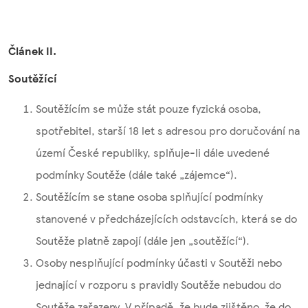
Článek II.
Soutěžící
Soutěžícím se může stát pouze fyzická osoba,
spotřebitel, ​​starší 18 let s adresou pro doručování na
území České republiky, splňuje-li dále uvedené
podmínky Soutěže (dále také „zájemce“).
Soutěžícím se stane osoba splňující podmínky
stanovené v předcházejících odstavcích, která se do
Soutěže platně zapojí (dále jen „soutěžící“).
Osoby nesplňující podmínky účasti v Soutěži nebo
jednající v rozporu s pravidly Soutěže nebudou do
Soutěže zařazeny. V případě, že bude zjištěno, že do