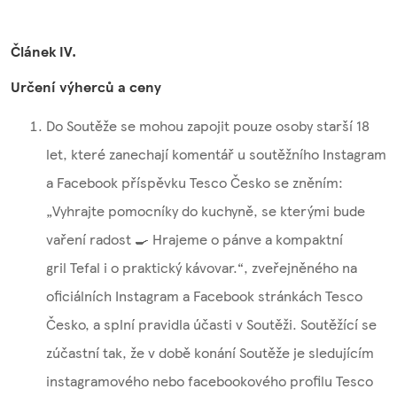
Článek IV.
Určení výherců a ceny
Do Soutěže se mohou zapojit pouze osoby starší 18
let, které zanechají komentář u soutěžního Instagram
a Facebook příspěvku Tesco Česko se zněním:
„Vyhrajte pomocníky do kuchyně, se kterými bude
vaření radost 🍳 Hrajeme o pánve a kompaktní
gril Tefal i o praktický kávovar.“, zveřejněného na
oficiálních Instagram a Facebook stránkách Tesco
Česko, a splní pravidla účasti v Soutěži. Soutěžící se
zúčastní tak, že v době konání Soutěže je sledujícím
instagramového nebo facebookového profilu Tesco