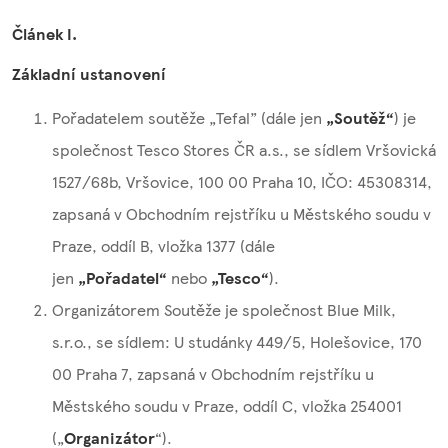
Článek I.
Základní ustanovení
Pořadatelem soutěže „Tefal” (dále jen
„Soutěž“
) je
společnost Tesco Stores ČR a.s., se sídlem Vršovická
1527/68b, Vršovice, 100 00 Praha 10, IČO: 45308314,
zapsaná v Obchodním rejstříku u Městského soudu v
Praze, oddíl B, vložka 1377 (dále
jen
„Pořadatel“
nebo
„Tesco“
).
Organizátorem Soutěže je společnost Blue Milk,
s.r.o., se sídlem: U studánky 449/5, Holešovice, 170
00 Praha 7, zapsaná v Obchodním rejstříku u
Městského soudu v Praze, oddíl C, vložka 254001
(„
Organizátor
“).