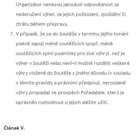
Organizátor nenesou jakoukoli odpovědnost za
nedoručení výher, za jejich poškození, zpoždění či
ztrátu během přepravy.
V případě, že se do Soutěže v termínu jejího konání
platně zapojí méně soutěžících (popř. méně
soutěžících splní podmínky pro zisk výhry), než je
výher v Soutěži nebo není-li možné rozdělit veškeré
výhry vložené do Soutěže z jiného důvodu (v souladu
s těmito pravidly a právními předpisy), nerozdané
výhry propadají ve prospěch Pořadatele, který je
oprávněn rozhodnout o jejich dalším užití.
Článek V.