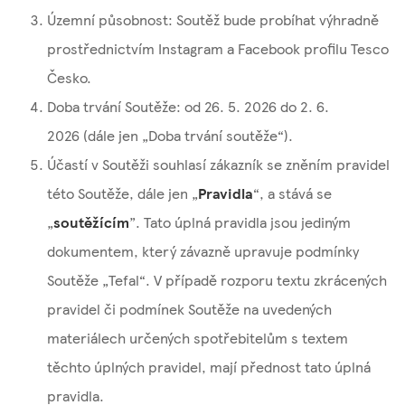
Územní působnost: Soutěž bude probíhat výhradně
prostřednictvím Instagram a Facebook profilu Tesco
Česko.
Doba trvání Soutěže: od 26. 5. 2026 do 2. 6.
2026 (dále jen „Doba trvání soutěže“).
Účastí v Soutěži souhlasí zákazník se zněním pravidel
této Soutěže, dále jen „
Pravidla
“, a stává se
„
soutěžícím
”. Tato úplná pravidla jsou jediným
dokumentem, který závazně upravuje podmínky
Soutěže „Tefal“. V případě rozporu textu zkrácených
pravidel či podmínek Soutěže na uvedených
materiálech určených spotřebitelům s textem
těchto úplných pravidel, mají přednost tato úplná
pravidla.