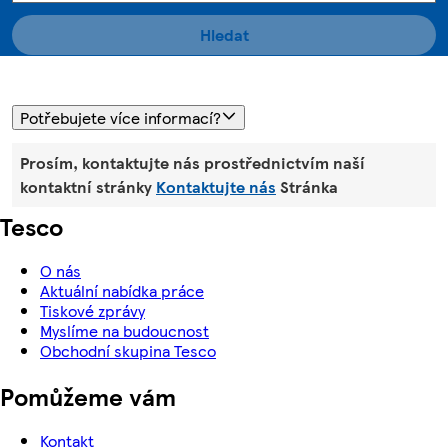
Hledat
Potřebujete více informací?
Prosím, kontaktujte nás prostřednictvím naší
kontaktní stránky
Kontaktujte nás
Stránka
Tesco
O nás
Aktuální nabídka práce
Tiskové zprávy
Myslíme na budoucnost
Obchodní skupina Tesco
Pomůžeme vám
Kontakt