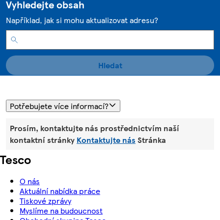
Vyhledejte obsah
Například, jak si mohu aktualizovat adresu?
Hledat
Potřebujete více informací?
Prosím, kontaktujte nás prostřednictvím naší
kontaktní stránky
Kontaktujte nás
Stránka
Tesco
O nás
Aktuální nabídka práce
Tiskové zprávy
Myslíme na budoucnost