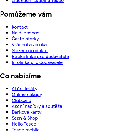
Obchodní skupina Tesco
Pomůžeme vám
Kontakt
Najdi obchod
Časté otázky
Vrácení a záruka
Stažení produktů
Etická linka pro dodavatele
Infolinka pro dodavatele
Co nabízíme
Akční letáky
Online nákupy
Clubcard
Akční nabídky a soutěže
Dárkové karty
Scan & Shop
Hello Tesco
Tesco mobile