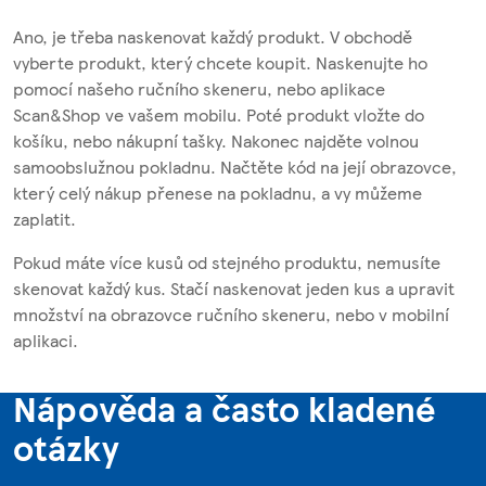
Ano, je třeba naskenovat každý produkt. V obchodě
vyberte produkt, který chcete koupit. Naskenujte ho
pomocí našeho ručního skeneru, nebo aplikace
Scan&Shop ve vašem mobilu. Poté produkt vložte do
košíku, nebo nákupní tašky. Nakonec najděte volnou
samoobslužnou pokladnu. Načtěte kód na její obrazovce,
který celý nákup přenese na pokladnu, a vy můžeme
zaplatit.
Pokud máte více kusů od stejného produktu, nemusíte
skenovat každý kus. Stačí naskenovat jeden kus a upravit
množství na obrazovce ručního skeneru, nebo v mobilní
aplikaci.
Nápověda a často kladené
otázky