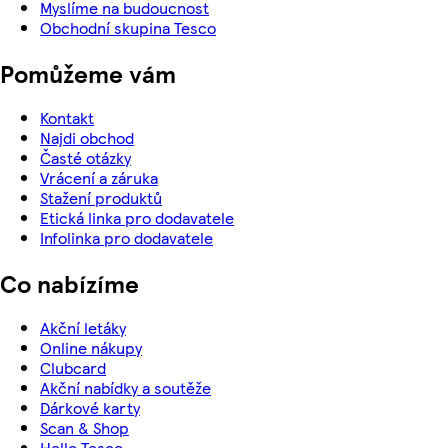
Myslíme na budoucnost
Obchodní skupina Tesco
Pomůžeme vám
Kontakt
Najdi obchod
Časté otázky
Vrácení a záruka
Stažení produktů
Etická linka pro dodavatele
Infolinka pro dodavatele
Co nabízíme
Akční letáky
Online nákupy
Clubcard
Akční nabídky a soutěže
Dárkové karty
Scan & Shop
Hello Tesco