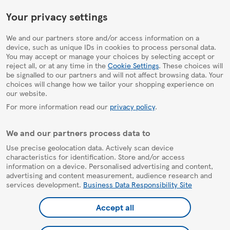
HelpPage
Your privacy settings
We and our partners store and/or access information on a
device, such as unique IDs in cookies to process personal data.
You may accept or manage your choices by selecting accept or
reject all, or at any time in the
Cookie Settings
. These choices will
be signalled to our partners and will not affect browsing data. Your
choices will change how we tailor your shopping experience on
our website.
For more information read our
privacy policy
.
We and our partners process data to
Use precise geolocation data. Actively scan device
characteristics for identification. Store and/or access
information on a device. Personalised advertising and content,
advertising and content measurement, audience research and
services development.
Business Data Responsibility Site
Accept all