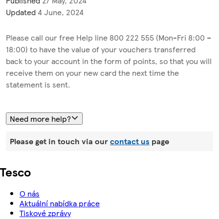
Published
27 May, 2024
Updated
4 June, 2024
Please call our free Help line 800 222 555 (Mon-Fri 8:00 –
18:00) to have the value of your vouchers transferred
back to your account in the form of points, so that you will
receive them on your new card the next time the
statement is sent.
Need more help?
Please get in touch via our
contact us
page
Tesco
O nás
Aktuální nabídka práce
Tiskové zprávy