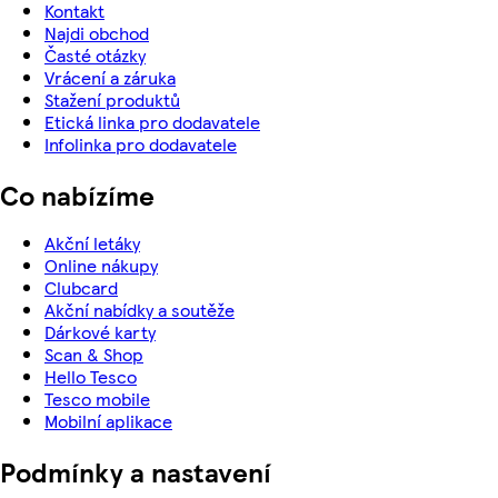
Kontakt
Najdi obchod
Časté otázky
Vrácení a záruka
Stažení produktů
Etická linka pro dodavatele
Infolinka pro dodavatele
Co nabízíme
Akční letáky
Online nákupy
Clubcard
Akční nabídky a soutěže
Dárkové karty
Scan & Shop
Hello Tesco
Tesco mobile
Mobilní aplikace
Podmínky a nastavení