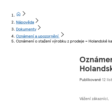
Nápověda
Dokumenty
Oznámení a upozornění
Oznámení o stažení výrobku z prodeje – Holandské k
Oznámení
Holands
Publikované
12 li
Vážení zákazníci,