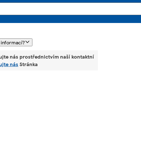
 informací?
ujte nás prostřednictvím naší kontaktní
ujte nás
Stránka