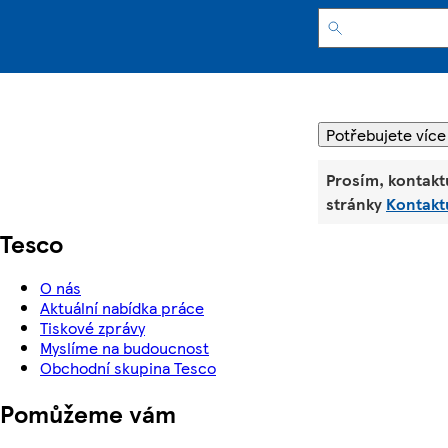
Potřebujete více
Prosím, kontakt
stránky
Kontakt
Tesco
O nás
Aktuální nabídka práce
Tiskové zprávy
Myslíme na budoucnost
Obchodní skupina Tesco
Pomůžeme vám