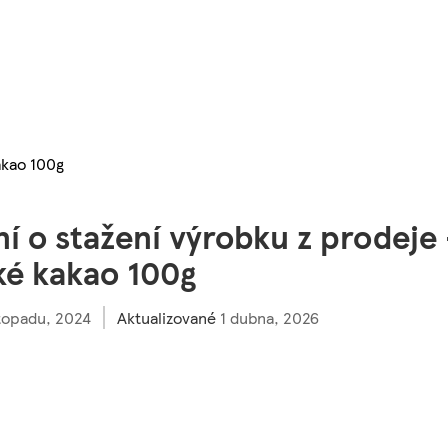
akao 100g
 o stažení výrobku z prodeje
ké kakao 100g
stopadu, 2024
Aktualizované
1 dubna, 2026