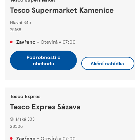
Tesco Supermarket Kamenice
Hlavní 345
25168
Zavřeno
-
Otevírá v
07:00
Podrobnosti o
obchodu
Akční nabídka
Tesco Expres
Tesco Expres Sázava
Sklářská 333
28506
Zavřeno
-
Otevírá v
07:00