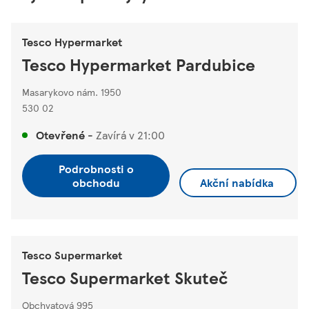
Tesco Hypermarket
Tesco Hypermarket Pardubice
Masarykovo nám. 1950
530 02
Otevřené
-
Zavírá v
21:00
Podrobnosti o
obchodu
Akční nabídka
Tesco Supermarket
Tesco Supermarket Skuteč
Obchvatová 995