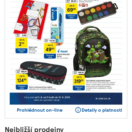
Prohlédnout on-line
Detaily o platnosti
Nejbližší prodejny