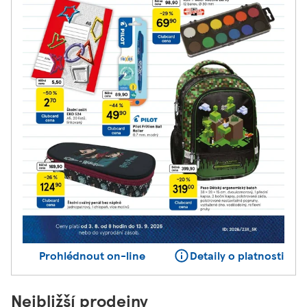
Prohlédnout on-line
Detaily o platnosti
Nejbližší prodejny