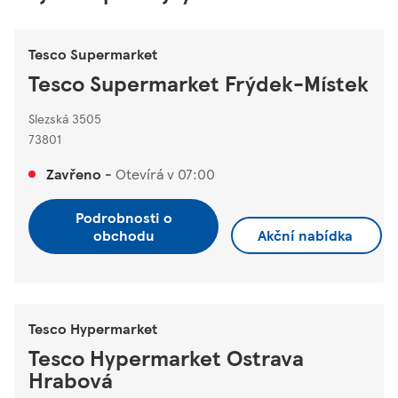
Tesco Supermarket
Tesco Supermarket Frýdek-Místek
Slezská 3505
73801
Zavřeno
-
Otevírá v
07:00
Podrobnosti o
obchodu
Akční nabídka
Tesco Hypermarket
Tesco Hypermarket Ostrava
Hrabová