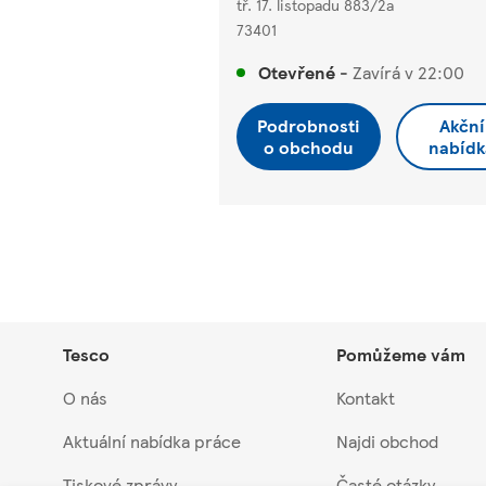
tř. 17. listopadu 883/2a
73401
Otevřené
-
Zavírá v
22:00
Podrobnosti
Akční
o obchodu
nabídk
Tesco
Pomůžeme vám
O nás
Kontakt
Aktuální nabídka práce
Najdi obchod
Tiskové zprávy
Časté otázky