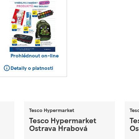
Prohlédnout on-line
Detaily o platnosti
Tesco Hypermarket
Tes
Tesco Hypermarket
Te
Ostrava Hrabová
Os