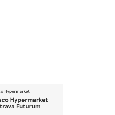
co Hypermarket
sco Hypermarket
trava Futurum