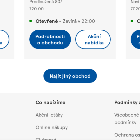
Prodloužená 807
Novi
720 00
702
Otevřené
-
Zavírá v
22:00
O
Podrobnosti
Akční
P
a
o obchodu
nabídka
Najít jiný obchod
Co nabízíme
Podmínky 
Akční letáky
Všeobecné
podmínky
Online nákupy
Ochrana os
Clubcard