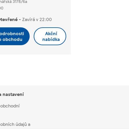
nářská 3178/6a
00
tevřené
-
Zavírá v
22:00
odrobnosti
Akční
o obchodu
nabídka
a nastavení
 obchodní
obních údajů a