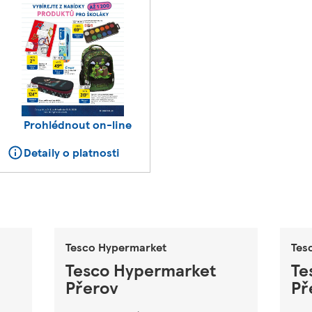
Prohlédnout on-line
Detaily o platnosti
Tesco Hypermarket
Tes
Tesco Hypermarket
Te
Přerov
Př