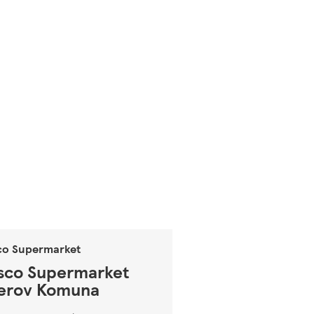
co Supermarket
sco Supermarket
erov Komuna