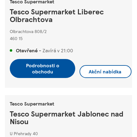
Tesco Supermarket
Tesco Supermarket Liberec
Olbrachtova
Olbrachtova 808/2
460 15
Otevřené
-
Zavírá v
21:00
Podrobnosti o
obchodu
Akční nabídka
Tesco Supermarket
Tesco Supermarket Jablonec nad
Nisou
U Přehrady 40