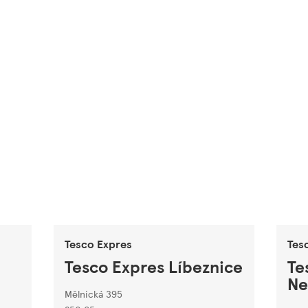
Tesco Expres
Tes
Tesco Expres Líbeznice
Te
Ne
Mělnická 395