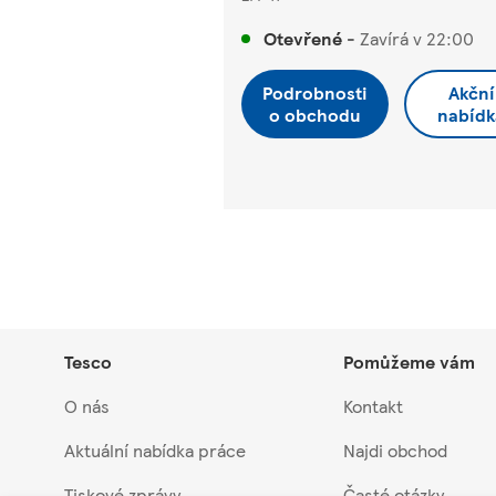
Otevřené
-
Zavírá v
22:00
Podrobnosti
Akční
o obchodu
nabídk
Tesco
Pomůžeme vám
O nás
Kontakt
Aktuální nabídka práce
Najdi obchod
Tiskové zprávy
Časté otázky