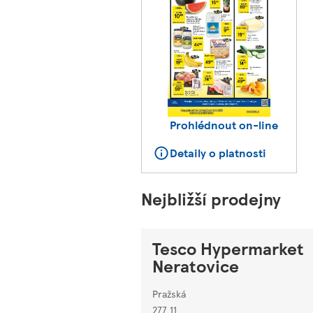
Prohlédnout on-line
Detaily o platnosti
Nejbližší prodejny
Tesco Hypermarket
Neratovice
Pražská
277 11