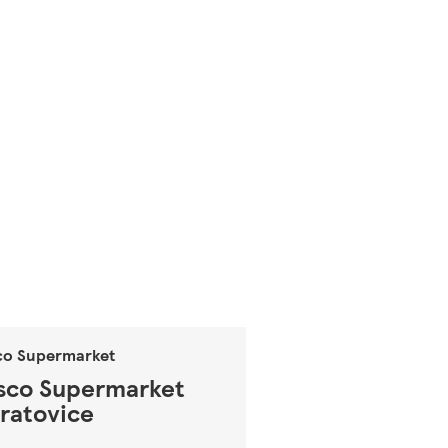
co Supermarket
sco Supermarket
ratovice