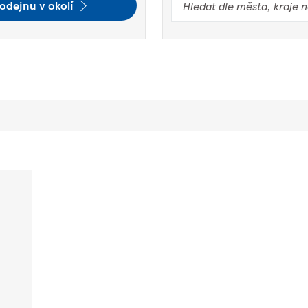
odejnu v okolí