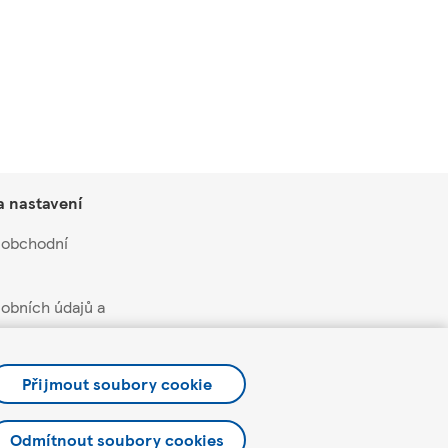
a nastavení
 obchodní
obních údajů a
soukromí a cookies
Přijmout soubory cookie
čních nabídek a
Odmítnout soubory cookies