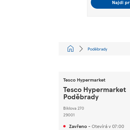
Najdi pr
Poděbrady
Tesco Hypermarket
Tesco Hypermarket
Poděbrady
Bíklova 270
29001
Zavřeno
-
Otevírá v
07:00