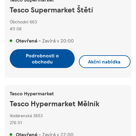
Tesco Supermarket Štětí
Obchodní 663
411 08
Otevřené
-
Zavírá v
20:00
Podrobnosti o
obchodu
Akční nabídka
Tesco Hypermarket
Tesco Hypermarket Mělník
Vodárenská 3653
276 01
Otevřené
-
Zavírá v
22:00