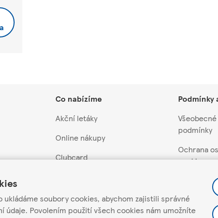
a
Co nabízíme
Podmínky 
Akční letáky
Všeobecné
podmínky
Online nákupy
Ochrana os
Clubcard
cookies
Akční nabídky a soutěže
Nastavení 
kies
Dárkové karty
o ukládáme soubory cookies, abychom zajistili správné
Pravidla ak
ní údaje. Povolením použití všech cookies nám umožníte
soutěží
davatele
Scan&Shop