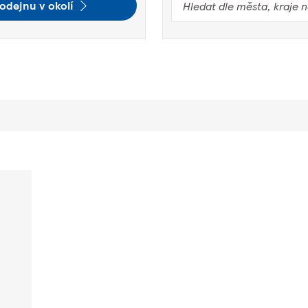
odejnu v okolí