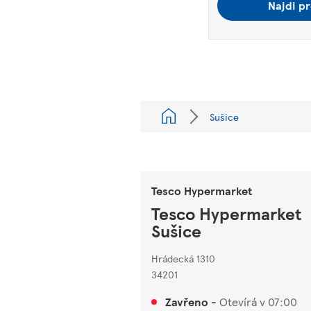
Najdi pr
Sušice
Tesco Hypermarket
Tesco Hypermarket
Sušice
Hrádecká 1310
34201
Zavřeno
-
Otevírá v
07:00