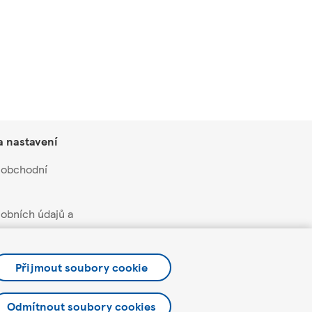
a nastavení
 obchodní
obních údajů a
soukromí a cookies
Přijmout soubory cookie
čních nabídek a
Odmítnout soubory cookies