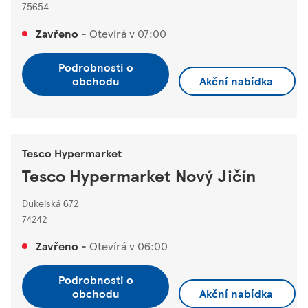
75654
Zavřeno
-
Otevírá v
07:00
Podrobnosti o
obchodu
Akční nabídka
Tesco Hypermarket
Tesco Hypermarket Nový Jičín
Dukelská 672
74242
Zavřeno
-
Otevírá v
06:00
Podrobnosti o
obchodu
Akční nabídka