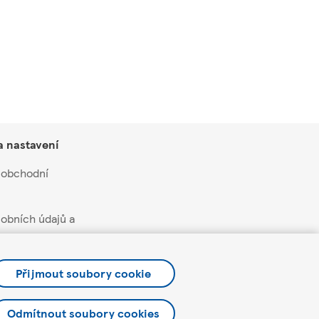
a nastavení
 obchodní
obních údajů a
soukromí a cookies
Přijmout soubory cookie
čních nabídek a
Odmítnout soubory cookies