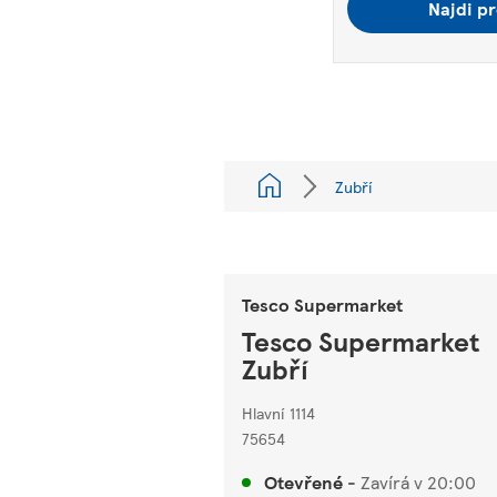
Najdi pr
Zubří
Tesco Supermarket
Tesco Supermarket
Zubří
Hlavní 1114
75654
Otevřené
-
Zavírá v
20:00