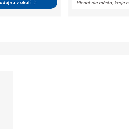
odejnu v okolí