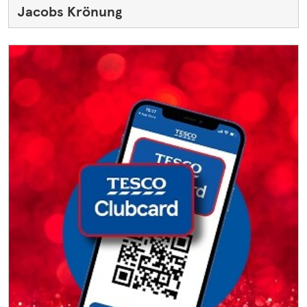
Jacobs Krönung