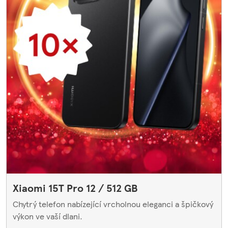
Xiaomi 15T Pro 12 / 512 GB
Chytrý telefon nabízející vrcholnou eleganci a špičkový
výkon ve vaší dlani.