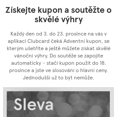
Získejte kupon a soutěžte o
skvělé výhry
Každý den od 3. do 23. prosince na vás v
aplikaci Clubcard čeká Adventní kupon, se
kterým ušetříte a ještě můžete získat skvělé
vánoční výhry. Do soutěže se zapojíte
automaticky – stačí kupon použít do 18.
prosince a jste ve slosování o hlavní ceny.
Jednodušší už to být nemůže.