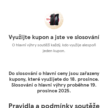
Využijte kupon a jste ve slosování
O hlavní výhry soutěží každý, kdo využije alespoň
jeden kupon.
Do slosování o hlavní ceny jsou zařazeny
kupony, které využijete do 18. prosince.
Slosování o hlavní výhry proběhne 19.
prosince 2025.
Pravidla a podmínky soutěže