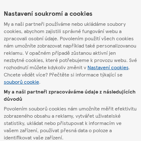
Nastavení soukromí a cookies
My a naši partneři používáme nebo ukládáme soubory
cookies, abychom zajistili správné fungování webu a
zpracovali osobní údaje. Povolením použití všech cookies
nám umožníte zobrazovat například také personalizovanou
reklamu. V opačném případě zůstanou aktivní jen
nezbytné cookies, které potřebujeme k provozu webu. Své
rozhodnutí můžete kdykoliv změnit v
Nastavení cookies
.
Chcete vědět více? Přečtěte si informace týkající se
souborů cookie
.
My a naši partneři zpracováváme údaje z následujících
důvodů
Povolením souborů cookies nám umožníte měřit efektivitu
zobrazeného obsahu a reklamy, vytvářet uživatelské
statistiky, ukládat nebo přistupovat k informacím ve
vašem zařízení, používat přesná data o poloze a
identifikovat vaše zařízení.