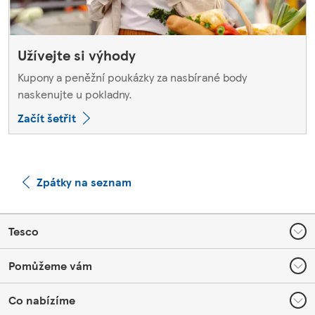
Užívejte si výhody
Kupony a peněžní poukázky za nasbírané body
naskenujte u pokladny.
Začít šetřit
Zpátky na seznam
Footer
Tesco
Pomůžeme vám
Co nabízíme