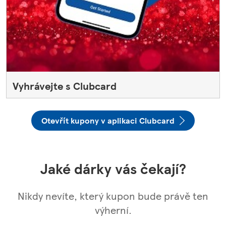
Vyhrávejte s Clubcard
Otevřít kupony v aplikaci Clubcard
Jaké dárky vás čekají?
Nikdy nevíte, který kupon bude právě ten
výherní.