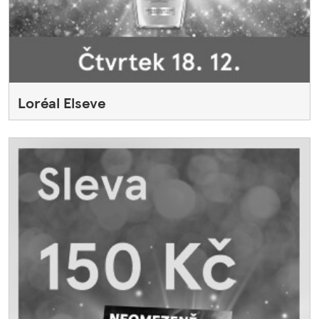
Loréal Elseve