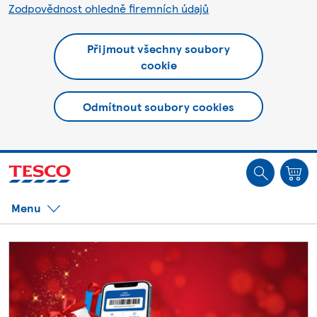
Zodpovědnost ohledně firemních údajů
Přijmout všechny soubory
cookie
Odmítnout soubory cookies
Jste offline. Některé funkce mohou být nedostupné.
Menu