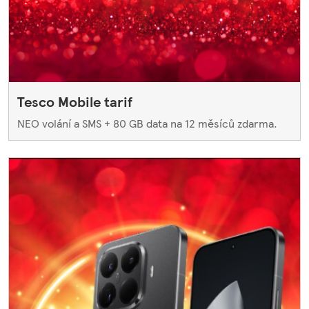
Tesco Mobile tarif
NEO volání a SMS + 80 GB data na 12 měsíců zdarma.