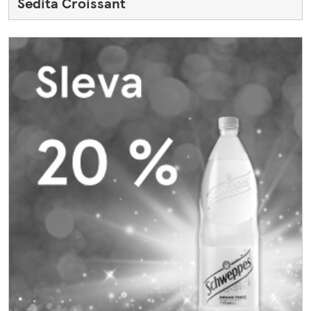
Sedita Croissant