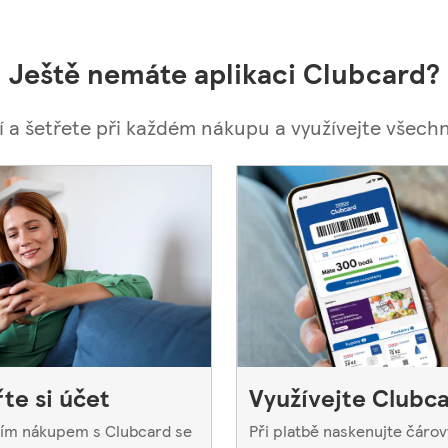
Ještě nemáte aplikaci Clubcard?
jí a šetřete při každém nákupu a využívejte všechny
te si účet
Využívejte Clubc
ím nákupem s Clubcard se
Při platbě naskenujte čárov