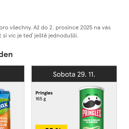
ro všechny. Až do 2. prosince 2025 na vás
si víc je teď ještě jednodušší.
ýden