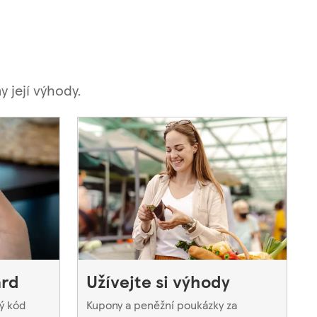
 její výhody.
ard
Užívejte si výhody
ý kód
Kupony a peněžní poukázky za