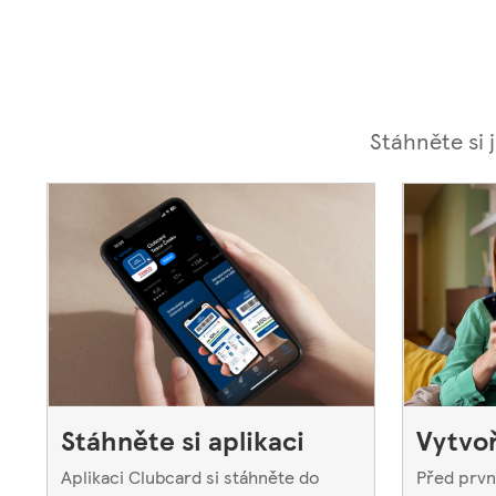
Stáhněte si 
Stáhněte si aplikaci
Vytvoř
Aplikaci Clubcard si stáhněte do
Před prvn