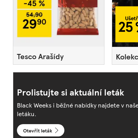
Tesco Arašídy
Kolek
Prolistujte si aktuální leták
Black Weeks i běžné nabídky najdete v na
letáku.
Otevřít leták