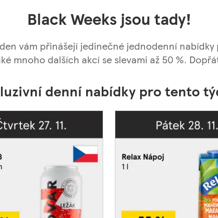
Black Weeks jsou tady!
den vám přinášejí jedinečné jednodenní nabídky p
také mnoho dalších akcí se slevami až 50 %. Dopřát 
luzivní denní nabídky pro tento t