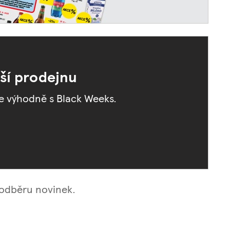
žší prodejnu
te výhodně s Black Weeks.
 odběru novinek.