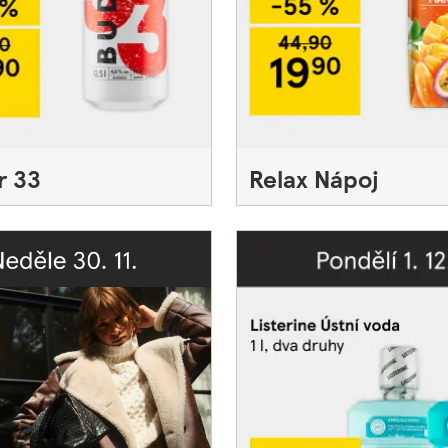
r 33
Relax Nápoj