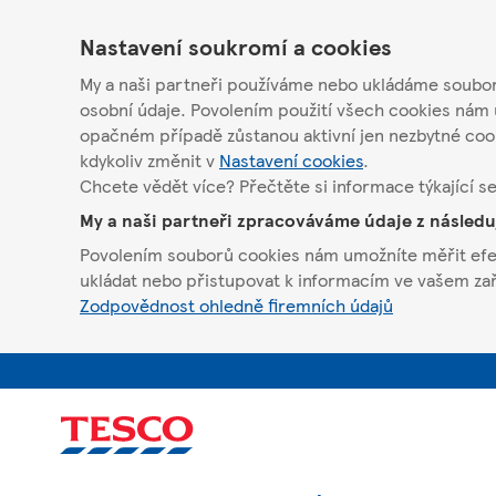
Nastavení soukromí a cookies
My a naši partneři používáme nebo ukládáme soubory
osobní údaje. Povolením použití všech cookies nám 
opačném případě zůstanou aktivní jen nezbytné coo
kdykoliv změnit v
Nastavení cookies
.
Chcete vědět více? Přečtěte si informace týkající s
My a naši partneři zpracováváme údaje z násled
Povolením souborů cookies nám umožníte měřit efekt
ukládat nebo přistupovat k informacím ve vašem zaříz
Zodpovědnost ohledně firemních údajů