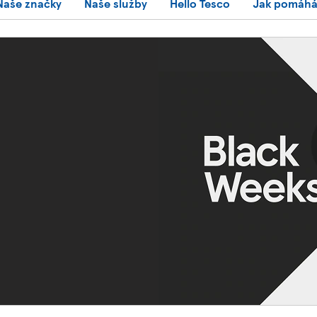
Naše značky
Naše služby
Hello Tesco
Jak pomáh