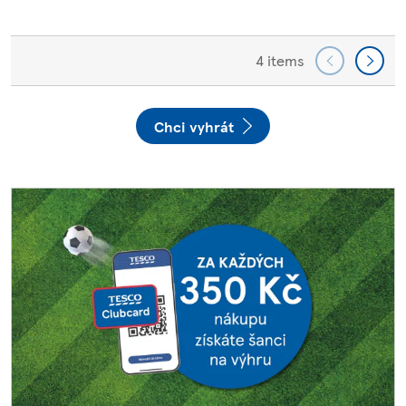
4 items
Chci vyhrát