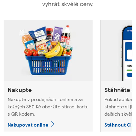
vyhrát skvělé ceny.
Nakupte
Stáhněte si
Nakupte v prodejnách i online a za
Pokud aplikac
každých 350 Kč obdržíte stírací kartu
stáhněte si ji 
s QR kódem.
dalších skvělý
Nakupovat online
Stáhnout Clu