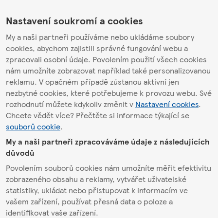
Nastavení soukromí a cookies
My a naši partneři používáme nebo ukládáme soubory
cookies, abychom zajistili správné fungování webu a
zpracovali osobní údaje. Povolením použití všech cookies
nám umožníte zobrazovat například také personalizovanou
reklamu. V opačném případě zůstanou aktivní jen
nezbytné cookies, které potřebujeme k provozu webu. Své
rozhodnutí můžete kdykoliv změnit v
Nastavení cookies
.
Chcete vědět více? Přečtěte si informace týkající se
souborů cookie
.
My a naši partneři zpracováváme údaje z následujících
důvodů
Povolením souborů cookies nám umožníte měřit efektivitu
zobrazeného obsahu a reklamy, vytvářet uživatelské
statistiky, ukládat nebo přistupovat k informacím ve
vašem zařízení, používat přesná data o poloze a
identifikovat vaše zařízení.