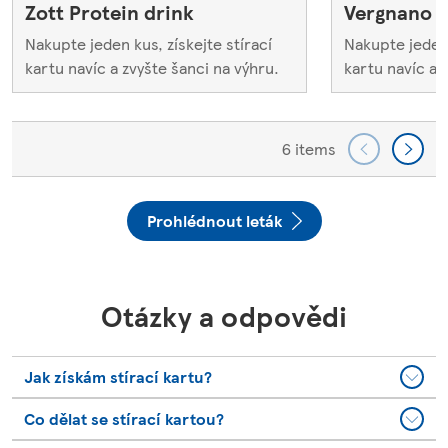
Zott Protein drink
Vergnano z
Nakupte jeden kus, získejte stírací
Nakupte jeden 
kartu navíc a zvyšte šanci na výhru.
kartu navíc a 
6 items
Prohlédnout leták
Otázky a odpovědi
Jak získám stírací kartu?
Co dělat se stírací kartou?