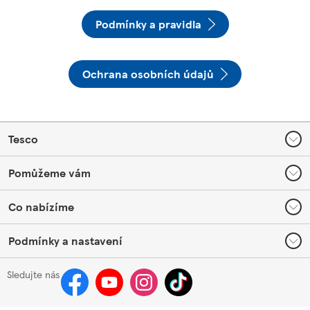
Podmínky a pravidla
Ochrana osobních údajů
Footer
Tesco
Pomůžeme vám
Co nabízíme
Podmínky a nastavení
Sledujte nás