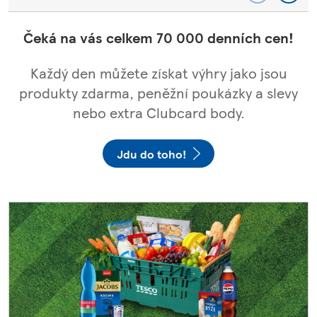
Čeká na vás celkem 70 000 denních cen!
Každý den můžete získat výhry jako jsou
produkty zdarma, peněžní poukázky a slevy
nebo extra Clubcard body.
Jdu do toho!