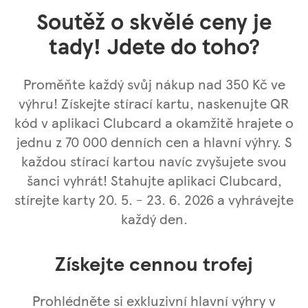
Soutěž o skvělé ceny je
tady! Jdete do toho?
Proměňte každý svůj nákup nad 350 Kč ve
výhru! Získejte stírací kartu, naskenujte QR
kód v aplikaci Clubcard a okamžitě hrajete o
jednu z 70 000 denních cen a hlavní výhry. S
každou stírací kartou navíc zvyšujete svou
šanci vyhrát! Stahujte aplikaci Clubcard,
stírejte karty 20. 5. - 23. 6. 2026 a vyhrávejte
každý den.
Získejte cennou trofej
Prohlédněte si exkluzivní hlavní výhry v