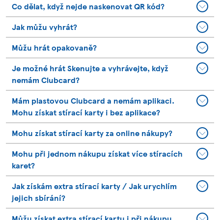
Co dělat, když nejde naskenovat QR kód?
Jak můžu vyhrát?
Můžu hrát opakovaně?
Je možné hrát Skenujte a vyhrávejte, když
nemám Clubcard?
Mám plastovou Clubcard a nemám aplikaci.
Mohu získat stírací karty i bez aplikace?
Mohu získat stírací karty za online nákupy?
Mohu při jednom nákupu získat více stíracích
karet?
Jak získám extra stírací karty / Jak urychlím
jejich sbírání?
Můžu získat extra stírací kartu i při nákupu