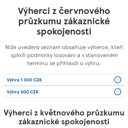
Výherci z červnového
průzkumu zákaznické
spokojenosti
Níže uvedený seznam obsahuje výherce, kteří
splnili podmínky losování a v stanoveném
termínu se přihlásili o výhru.
Výhra 1 000 CZK
Výhra 500 CZK
Výherci z květnového průzkumu
zákaznické spokojenosti