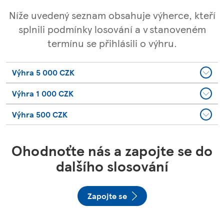
Níže uvedený seznam obsahuje výherce, kteří
splnili podmínky losování a v stanoveném
termínu se přihlásili o výhru.
Výhra 5 000 CZK
Výhra 1 000 CZK
Výhra 500 CZK
Ohodnoťte nás a zapojte se do
dalšího slosování
Zapojte se