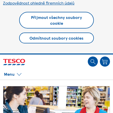
Zodpovědnost ohledně firemních údajů
Přijmout všechny soubory
cookie
Odmítnout soubory cookies
Jste offline. Některé funkce mohou být nedostupné.
Menu