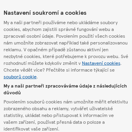
Nastavení soukromí a cookies
My a naši partneři používáme nebo ukládáme soubory
cookies, abychom zajistili správné fungování webu a
zpracovali osobní údaje. Povolením použití všech cookies
nám umožníte zobrazovat například také personalizovanou
reklamu. V opačném případě zůstanou aktivní jen
nezbytné cookies, které potřebujeme k provozu webu. Své
rozhodnutí můžete kdykoliv změnit v
Nastavení cookies
.
Chcete vědět více? Přečtěte si informace týkající se
souborů cookie
.
My a naši partneři zpracováváme údaje z následujících
důvodů
Povolením souborů cookies nám umožníte měřit efektivitu
zobrazeného obsahu a reklamy, vytvářet uživatelské
statistiky, ukládat nebo přistupovat k informacím ve
vašem zařízení, používat přesná data o poloze a
identifikovat vaše zařízení.