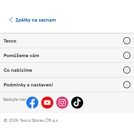
Zpátky na seznam
Footer
Tesco
Pomůžeme vám
Co nabízíme
Podmínky a nastavení
Sledujte nás
©
2026 Tesco Stores ČR a.s.