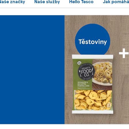
Naše značky
Naše služby
Hello Tesco
Jak pomáh