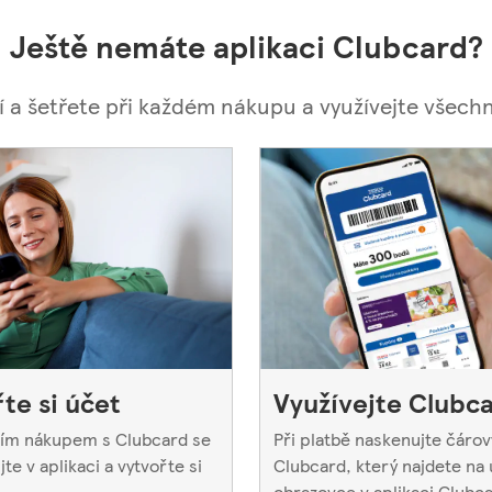
Ještě nemáte aplikaci Clubcard?
jí a šetřete při každém nákupu a využívejte všechny
te si účet
Využívejte Clubc
ím nákupem s Clubcard se
Při platbě naskenujte čárov
jte v aplikaci a vytvořte si
Clubcard, který najdete na
obrazovce v aplikaci Clubca