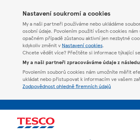
Nastavení soukromí a cookies
My a naši partneři používáme nebo ukládáme soubory
osobní údaje. Povolením použití všech cookies nám 
opačném případě zůstanou aktivní jen nezbytné coo
kdykoliv změnit v
Nastavení cookies
.
Chcete vědět více? Přečtěte si informace týkající s
My a naši partneři zpracováváme údaje z násled
Povolením souborů cookies nám umožníte měřit efekt
ukládat nebo přistupovat k informacím ve vašem zaříz
Zodpovědnost ohledně firemních údajů