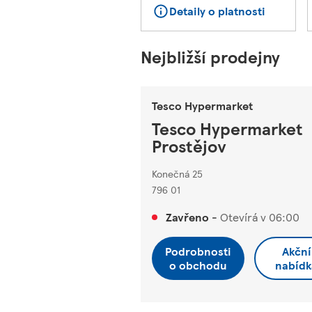
Detaily o platnosti
Nejbližší prodejny
Tesco Hypermarket
Tesco Hypermarket
Prostějov
Konečná 25
796 01
Zavřeno
-
Otevírá v
06:00
Podrobnosti
Akční
o obchodu
nabídk