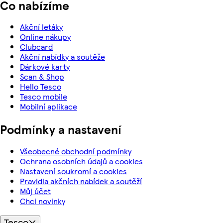
Co nabízíme
Akční letáky
Online nákupy
Clubcard
Akční nabídky a soutěže
Dárkové karty
Scan & Shop
Hello Tesco
Tesco mobile
Mobilní aplikace
Podmínky a nastavení
Všeobecné obchodní podmínky
Ochrana osobních údajů a cookies
Nastavení soukromí a cookies
Pravidla akčních nabídek a soutěží
Můj účet
Chci novinky
Tesco