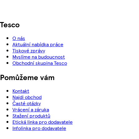
Tesco
O nás
Aktuální nabídka práce
Tiskové zprávy
Myslíme na budoucnost
Obchodní skupina Tesco
Pomůžeme vám
Kontakt
Najdi obchod
Časté otázky
Vrácení a záruka
Stažení produktů
Etická linka pro dodavatele
Infolinka pro dodavatele