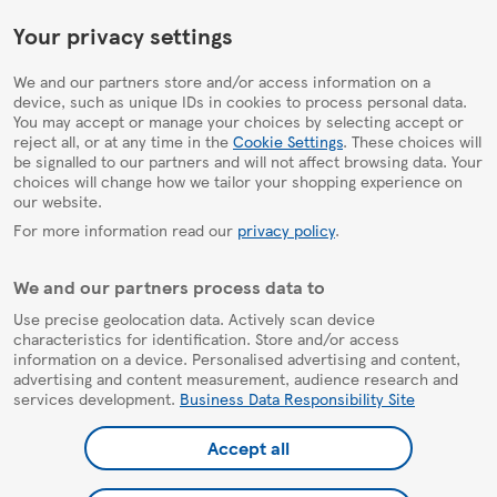
HelpPage
Your privacy settings
We and our partners store and/or access information on a
device, such as unique IDs in cookies to process personal data.
You may accept or manage your choices by selecting accept or
reject all, or at any time in the
Cookie Settings
. These choices will
be signalled to our partners and will not affect browsing data. Your
choices will change how we tailor your shopping experience on
our website.
For more information read our
privacy policy
.
We and our partners process data to
Use precise geolocation data. Actively scan device
characteristics for identification. Store and/or access
information on a device. Personalised advertising and content,
advertising and content measurement, audience research and
services development.
Business Data Responsibility Site
Accept all