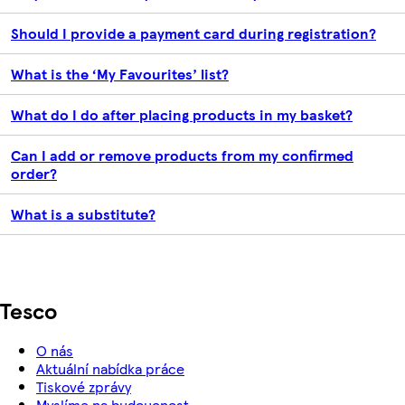
Should I provide a payment card during registration?
What is the ‘My Favourites’ list?
What do I do after placing products in my basket?
Can I add or remove products from my confirmed
order?
What is a substitute?
Tesco
O nás
Aktuální nabídka práce
Tiskové zprávy
Myslíme na budoucnost