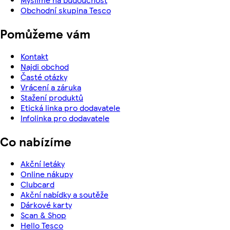
Obchodní skupina Tesco
Pomůžeme vám
Kontakt
Najdi obchod
Časté otázky
Vrácení a záruka
Stažení produktů
Etická linka pro dodavatele
Infolinka pro dodavatele
Co nabízíme
Akční letáky
Online nákupy
Clubcard
Akční nabídky a soutěže
Dárkové karty
Scan & Shop
Hello Tesco