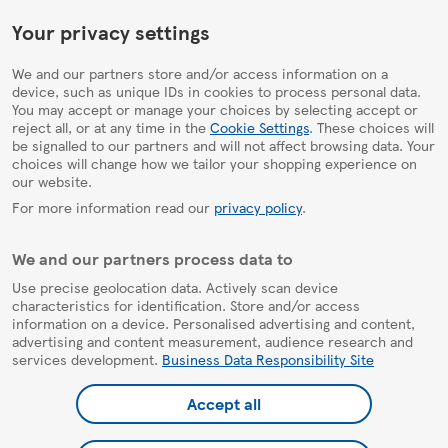
HelpPage
Your privacy settings
We and our partners store and/or access information on a
device, such as unique IDs in cookies to process personal data.
You may accept or manage your choices by selecting accept or
reject all, or at any time in the
Cookie Settings
. These choices will
be signalled to our partners and will not affect browsing data. Your
choices will change how we tailor your shopping experience on
our website.
For more information read our
privacy policy
.
We and our partners process data to
Use precise geolocation data. Actively scan device
characteristics for identification. Store and/or access
information on a device. Personalised advertising and content,
advertising and content measurement, audience research and
services development.
Business Data Responsibility Site
Accept all