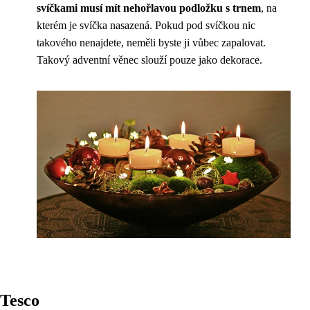
svíčkami musí mít nehořlavou podložku s trnem
, na
kterém je svíčka nasazená. Pokud pod svíčkou nic
takového nenajdete, neměli byste ji vůbec zapalovat.
Takový adventní věnec slouží pouze jako dekorace.
Tesco