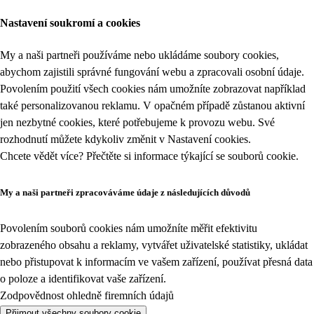
Nastavení soukromí a cookies
My a naši partneři používáme nebo ukládáme soubory cookies,
abychom zajistili správné fungování webu a zpracovali osobní údaje.
Povolením použití všech cookies nám umožníte zobrazovat například
také personalizovanou reklamu. V opačném případě zůstanou aktivní
jen nezbytné cookies, které potřebujeme k provozu webu. Své
rozhodnutí můžete kdykoliv změnit v
Nastavení cookies
.
Chcete vědět více? Přečtěte si informace týkající se
souborů cookie
.
My a naši partneři zpracováváme údaje z následujících důvodů
Povolením souborů cookies nám umožníte měřit efektivitu
zobrazeného obsahu a reklamy, vytvářet uživatelské statistiky, ukládat
nebo přistupovat k informacím ve vašem zařízení, používat přesná data
o poloze a identifikovat vaše zařízení.
Zodpovědnost ohledně firemních údajů
Přijmout všechny soubory cookie