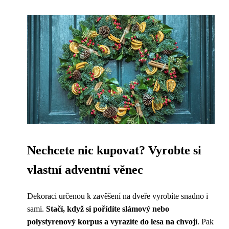
Nechcete nic kupovat? Vyrobte si
vlastní adventní věnec
Dekoraci určenou k zavěšení na dveře vyrobíte snadno i
sami.
Stačí, když si pořídíte slámový nebo
polystyrenový korpus a vyrazíte do lesa na chvojí
. Pak