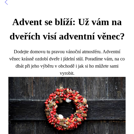
Advent se blíží: Už vám na
dveřích visí adventní věnec?
Dodejte domovu tu pravou vánoční atmosféru. Adventní
věnec krásně ozdobí dveře i jídelní stůl. Poradíme vám, na co
dbát při jeho výběru v obchodě i jak si ho můžete sami
vyrobit.