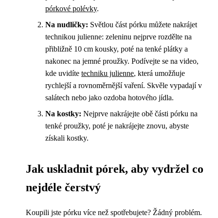
pórkové polévky
.
Na nudličky:
Světlou část pórku můžete nakrájet
technikou julienne: zeleninu nejprve rozdělte na
přibližně 10 cm kousky, poté na tenké plátky a
nakonec na jemné proužky. Podívejte se na video,
kde uvidíte
techniku julienne
, která umožňuje
rychlejší a rovnoměrnější vaření. Skvěle vypadají v
salátech nebo jako ozdoba hotového jídla.
Na kostky:
Nejprve nakrájejte obě části pórku na
tenké proužky, poté je nakrájejte znovu, abyste
získali kostky.
Jak uskladnit pórek, aby vydržel co
nejdéle čerstvý
Koupili jste pórku více než spotřebujete? Žádný problém.