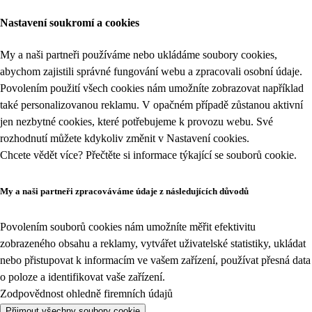
Nastavení soukromí a cookies
My a naši partneři používáme nebo ukládáme soubory cookies,
abychom zajistili správné fungování webu a zpracovali osobní údaje.
Povolením použití všech cookies nám umožníte zobrazovat například
také personalizovanou reklamu. V opačném případě zůstanou aktivní
jen nezbytné cookies, které potřebujeme k provozu webu. Své
rozhodnutí můžete kdykoliv změnit v
Nastavení cookies
.
Chcete vědět více? Přečtěte si informace týkající se
souborů cookie
.
My a naši partneři zpracováváme údaje z následujících důvodů
Povolením souborů cookies nám umožníte měřit efektivitu
zobrazeného obsahu a reklamy, vytvářet uživatelské statistiky, ukládat
nebo přistupovat k informacím ve vašem zařízení, používat přesná data
o poloze a identifikovat vaše zařízení.
Zodpovědnost ohledně firemních údajů
Přijmout všechny soubory cookie