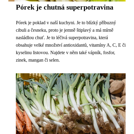
Pórek je chutná superpotravina
Pórek je poklad v naší kuchyni. Je to blízký příbuzný
cibuli a česneku, proto je jemně štiplavý a má mírně
nasládlou chuť. Je to léčivá superpotravina, která
obsahuje velké množství antioxidantů, vitamíny A, C, E či
kyselinu listovou. Najdete v něm také vápník, fosfor,
zinek, mangan či selen.