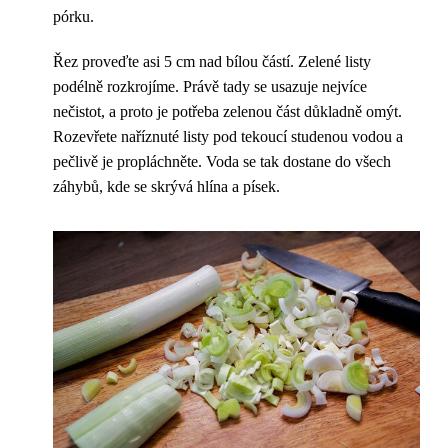
pórku.
Řez proveďte asi 5 cm nad bílou částí. Zelené listy
podélně rozkrojíme. Právě tady se usazuje nejvíce
nečistot, a proto je potřeba zelenou část důkladně omýt.
Rozevřete naříznuté listy pod tekoucí studenou vodou a
pečlivě je propláchněte. Voda se tak dostane do všech
záhybů, kde se skrývá hlína a písek.