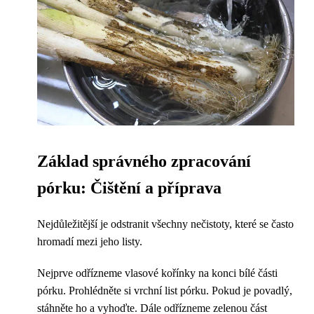
Základ správného zpracování
pórku: Čištění a příprava
Nejdůležitější je odstranit všechny nečistoty, které se často
hromadí mezi jeho listy.
Nejprve odřízneme vlasové kořínky na konci bílé části
pórku. Prohlédněte si vrchní list pórku. Pokud je povadlý,
stáhněte ho a vyhoďte. Dále odřízneme zelenou část