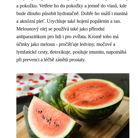
a pokožku. Vetřete ho do pokožky a jemně do vlasů, kde
bude dlouho působit hydratačně. Dobře ho snáší i mastná
a aknózní pleť. Urychluje také hojení popálenin a ran.
Melounový olej se používá také jako přírodní
antiparazitikum pro lidi i pro zvířata. Kromě toho má
účinky jako meloun - pročišťuje ledviny, močové a
lymfatické cesty, detoxikuje, posiluje imunitu, napomáhá
při prevenci a léčbě zánětů prostaty.