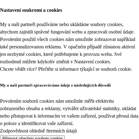
Nastavení soukromí a cookies
My a naši partneři používáme nebo ukládáme soubory cookies,
abychom zajistili správné fungování webu a zpracovali osobní údaje.
Povolením použití všech cookies nám umožníte zobrazovat například
také personalizovanou reklamu. V opačném případě zůstanou aktivní
jen nezbytné cookies, které potřebujeme k provozu webu. Své
rozhodnutí můžete kdykoliv změnit v
Nastavení cookies
.
Chcete vědět více? Přečtěte si informace týkající se
souborů cookie
.
My a naši partneři zpracováváme údaje z následujících důvodů
Povolením souborů cookies nám umožníte měřit efektivitu
zobrazeného obsahu a reklamy, vytvářet uživatelské statistiky, ukládat
nebo přistupovat k informacím ve vašem zařízení, používat přesná data
o poloze a identifikovat vaše zařízení.
Zodpovědnost ohledně firemních údajů
Přijmout všechny soubory cookie