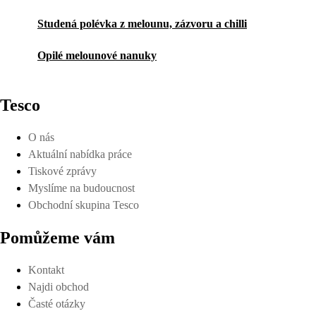
Studená polévka z melounu, zázvoru a chilli
Opilé melounové nanuky
Tesco
O nás
Aktuální nabídka práce
Tiskové zprávy
Myslíme na budoucnost
Obchodní skupina Tesco
Pomůžeme vám
Kontakt
Najdi obchod
Časté otázky