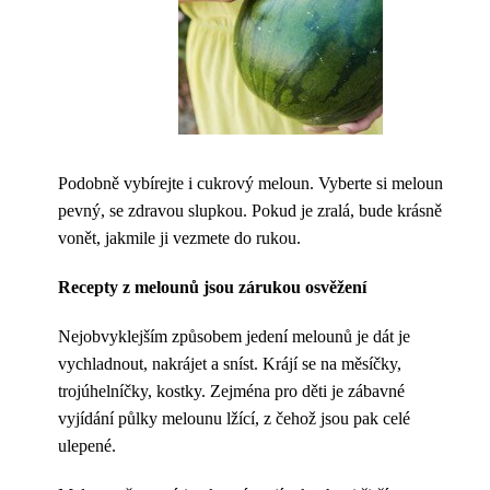
Podobně vybírejte i cukrový meloun. Vyberte si meloun
pevný, se zdravou slupkou. Pokud je zralá, bude krásně
vonět, jakmile ji vezmete do rukou.
Recepty z melounů jsou zárukou osvěžení
Nejobvyklejším způsobem jedení melounů je dát je
vychladnout, nakrájet a sníst. Krájí se na měsíčky,
trojúhelníčky, kostky. Zejména pro děti je zábavné
vyjídání půlky melounu lžící, z čehož jsou pak celé
ulepené.