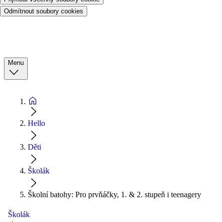
Odmítnout soubory cookies
Menu
Hello
Děti
Školák
Školní batohy: Pro prvňáčky, 1. & 2. stupeň i teenagery
Školák