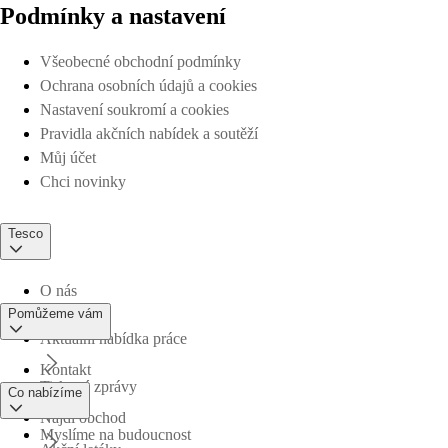
Podmínky a nastavení
Všeobecné obchodní podmínky
Ochrana osobních údajů a cookies
Nastavení soukromí a cookies
Pravidla akčních nabídek a soutěží
Můj účet
Chci novinky
Tesco
O nás
Pomůžeme vám
Aktuální nabídka práce
Kontakt
Tiskové zprávy
Co nabízíme
Najdi obchod
Myslíme na budoucnost