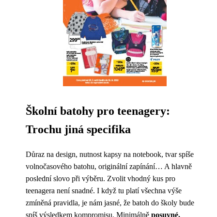
Školní batohy pro teenagery:
Trochu jiná specifika
Důraz na design, nutnost kapsy na notebook, tvar spíše
volnočasového batohu, originální zapínání… A hlavně
poslední slovo při výběru. Zvolit vhodný kus pro
teenagera není snadné. I když tu platí všechna výše
zmíněná pravidla, je nám jasné, že batoh do školy bude
spíš výsledkem kompromisu. Minimálně
posuvné,