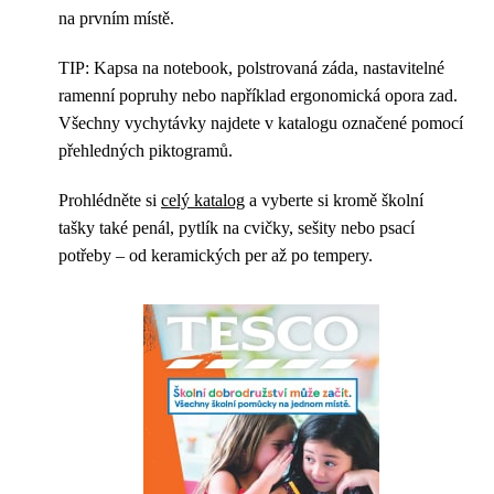
na prvním místě.
TIP: Kapsa na notebook, polstrovaná záda, nastavitelné
ramenní popruhy nebo například ergonomická opora zad.
Všechny vychytávky najdete v katalogu označené pomocí
přehledných piktogramů.
Prohlédněte si
celý katalog
a vyberte si kromě školní
tašky také penál, pytlík na cvičky, sešity nebo psací
potřeby – od keramických per až po tempery.