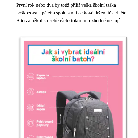
První rok nebo dva by totiž příliš velká školní taška
poškozovala páteř a spolu s ní i celkové držení těla dítěte.
A to za několik ušetřených stokorun rozhodně nestojí.