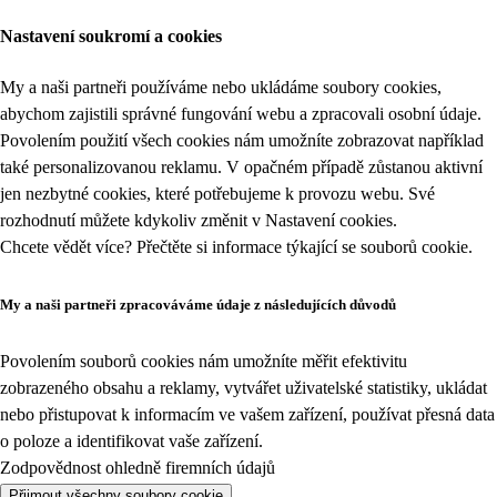
Nastavení soukromí a cookies
My a naši partneři používáme nebo ukládáme soubory cookies,
abychom zajistili správné fungování webu a zpracovali osobní údaje.
Povolením použití všech cookies nám umožníte zobrazovat například
také personalizovanou reklamu. V opačném případě zůstanou aktivní
jen nezbytné cookies, které potřebujeme k provozu webu. Své
rozhodnutí můžete kdykoliv změnit v
Nastavení cookies
.
Chcete vědět více? Přečtěte si informace týkající se
souborů cookie
.
My a naši partneři zpracováváme údaje z následujících důvodů
Povolením souborů cookies nám umožníte měřit efektivitu
zobrazeného obsahu a reklamy, vytvářet uživatelské statistiky, ukládat
nebo přistupovat k informacím ve vašem zařízení, používat přesná data
o poloze a identifikovat vaše zařízení.
Zodpovědnost ohledně firemních údajů
Přijmout všechny soubory cookie