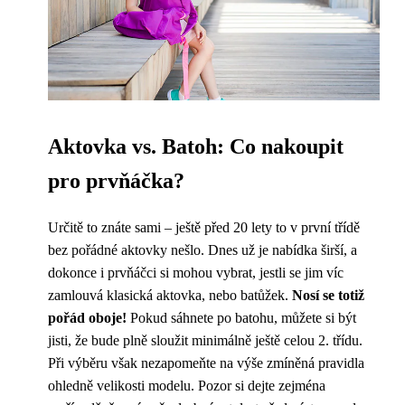
Aktovka vs. Batoh: Co nakoupit
pro prvňáčka?
Určitě to znáte sami – ještě před 20 lety to v první třídě
bez pořádné aktovky nešlo. Dnes už je nabídka širší, a
dokonce i prvňáčci si mohou vybrat, jestli se jim víc
zamlouvá klasická aktovka, nebo batůžek.
Nosí se totiž
pořád oboje!
Pokud sáhnete po batohu, můžete si být
jisti, že bude plně sloužit minimálně ještě celou 2. třídu.
Při výběru však nezapomeňte na výše zmíněná pravidla
ohledně velikosti modelu. Pozor si dejte zejména