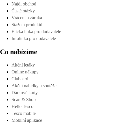
Najdi obchod
Časté otázky
Vrácení a záruka
Stažení produktů
Etická linka pro dodavatele
Infolinka pro dodavatele
Co nabízíme
Akční letáky
Online nákupy
Clubcard
Akční nabídky a soutěže
Dárkové karty
Scan & Shop
Hello Tesco
Tesco mobile
Mobilní aplikace