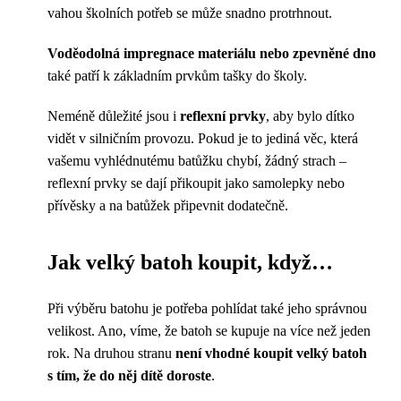
vahou školních potřeb se může snadno protrhnout.
Voděodolná impregnace materiálu nebo zpevněné dno
také patří k základním prvkům tašky do školy.
Neméně důležité jsou i
reflexní prvky
, aby bylo dítko
vidět v silničním provozu. Pokud je to jediná věc, která
vašemu vyhlédnutému batůžku chybí, žádný strach –
reflexní prvky se dají přikoupit jako samolepky nebo
přívěsky a na batůžek připevnit dodatečně.
Jak velký batoh koupit, když…
Při výběru batohu je potřeba pohlídat také jeho správnou
velikost. Ano, víme, že batoh se kupuje na více než jeden
rok. Na druhou stranu
není vhodné koupit velký batoh
s tím, že do něj dítě doroste
.