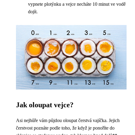
vypnete plotýnku a vejce necháte 10 minut ve vodě
dojít.
Jak oloupat vejce?
Asi nejhůře vám půjdou oloupat čerstvá vajíčka. Jejich
čerstvost poznáte podle toho, že když je ponoříte do