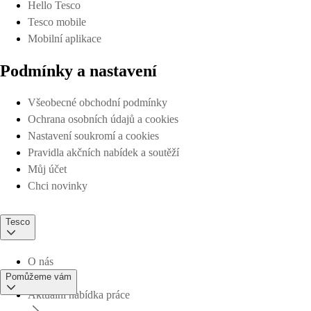
Hello Tesco
Tesco mobile
Mobilní aplikace
Podmínky a nastavení
Všeobecné obchodní podmínky
Ochrana osobních údajů a cookies
Nastavení soukromí a cookies
Pravidla akčních nabídek a soutěží
Můj účet
Chci novinky
Tesco
O nás
Pomůžeme vám
Aktuální nabídka práce