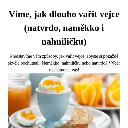
Víme, jak dlouho vařit vejce
(natvrdo, naměkko i
nahniličku)
Představíme vám způsoby, jak vařit vejce, abyste si pokaždé
skvěle pochutnali. Naměkko, nahniličku nebo natvrdo? Výběr
necháme na vás!