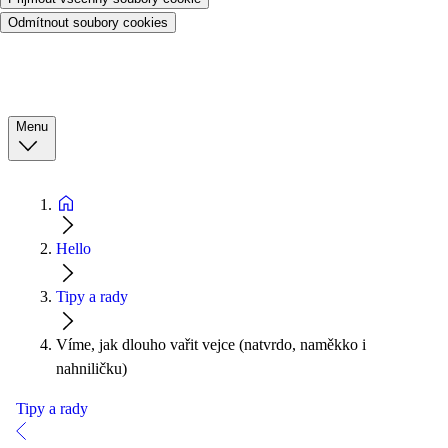
Odmítnout soubory cookies
Menu
Hello
Tipy a rady
Víme, jak dlouho vařit vejce (natvrdo, naměkko i
nahniličku)
Tipy a rady