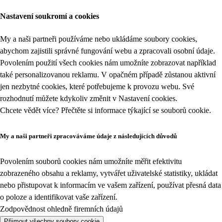
Nastavení soukromí a cookies
My a naši partneři používáme nebo ukládáme soubory cookies,
abychom zajistili správné fungování webu a zpracovali osobní údaje.
Povolením použití všech cookies nám umožníte zobrazovat například
také personalizovanou reklamu. V opačném případě zůstanou aktivní
jen nezbytné cookies, které potřebujeme k provozu webu. Své
rozhodnutí můžete kdykoliv změnit v
Nastavení cookies
.
Chcete vědět více? Přečtěte si informace týkající se
souborů cookie
.
My a naši partneři zpracováváme údaje z následujících důvodů
Povolením souborů cookies nám umožníte měřit efektivitu
zobrazeného obsahu a reklamy, vytvářet uživatelské statistiky, ukládat
nebo přistupovat k informacím ve vašem zařízení, používat přesná data
o poloze a identifikovat vaše zařízení.
Zodpovědnost ohledně firemních údajů
Přijmout všechny soubory cookie