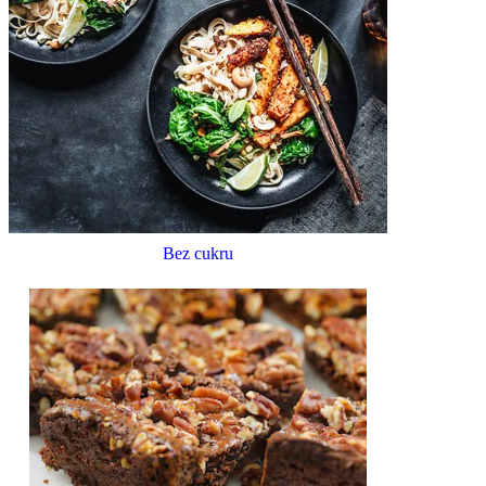
Bez cukru