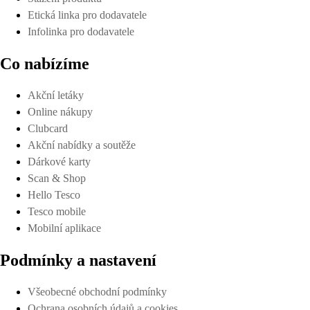
Etická linka pro dodavatele
Infolinka pro dodavatele
Co nabízíme
Akční letáky
Online nákupy
Clubcard
Akční nabídky a soutěže
Dárkové karty
Scan & Shop
Hello Tesco
Tesco mobile
Mobilní aplikace
Podmínky a nastavení
Všeobecné obchodní podmínky
Ochrana osobních údajů a cookies