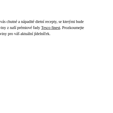
 vás chutné a nápadité dietní recepty, se kterými bude
oviny z naší prémiové řady
Tesco finest
. Prozkoumejte
iny pro váš aktuální jídelníček.