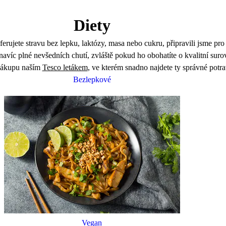
Diety
ferujete stravu bez lepku, laktózy, masa nebo cukru, připravili jsme pro
víc plné nevšedních chutí, zvláště pokud ho obohatíte o kvalitní sur
i nákupu naším
Tesco letákem
, ve kterém snadno najdete ty správné potrav
Bezlepkové
Vegan