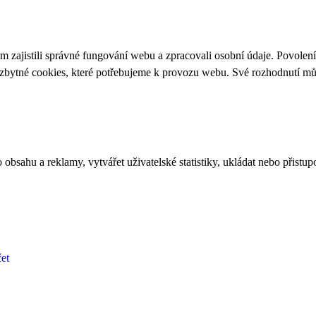
 zajistili správné fungování webu a zpracovali osobní údaje. Povolen
ezbytné cookies, které potřebujeme k provozu webu. Své rozhodnutí m
bsahu a reklamy, vytvářet uživatelské statistiky, ukládat nebo přistup
et