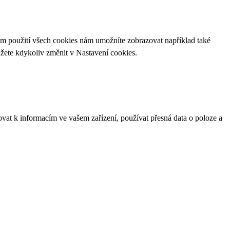
ím použití všech cookies nám umožníte zobrazovat například také
ůžete kdykoliv změnit v
Nastavení cookies
.
ovat k informacím ve vašem zařízení, používat přesná data o poloze a