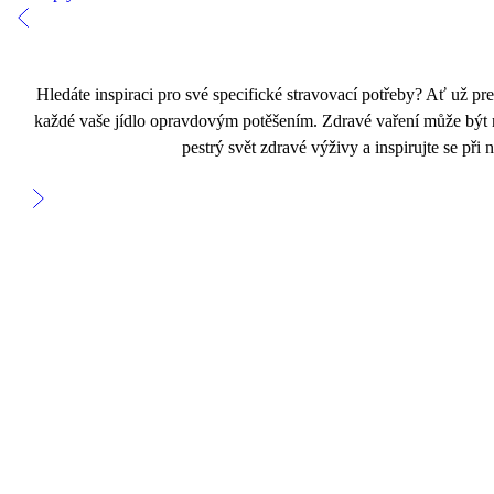
Hledáte inspiraci pro své specifické stravovací potřeby? Ať už pre
každé vaše jídlo opravdovým potěšením. Zdravé vaření může být na
pestrý svět zdravé výživy a inspirujte se př