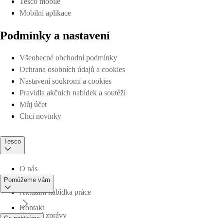
Tesco mobile
Mobilní aplikace
Podmínky a nastavení
Všeobecné obchodní podmínky
Ochrana osobních údajů a cookies
Nastavení soukromí a cookies
Pravidla akčních nabídek a soutěží
Můj účet
Chci novinky
Tesco
O nás
Pomůžeme vám
Aktuální nabídka práce
Kontakt
Tiskové zprávy