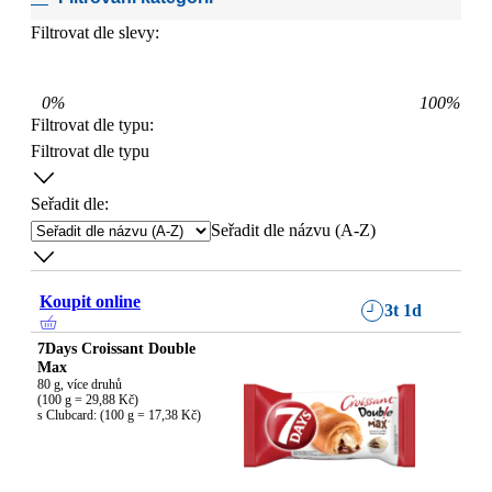
Filtrovat dle slevy:
0
%
100
%
Filtrovat dle typu
:
Filtrovat dle typu
Seřadit dle:
Seřadit dle názvu (A-Z)
Koupit online
3t 1d
7Days Croissant Double
Max
80 g, více druhů

(100 g = 29,88 Kč)

s Clubcard: (100 g = 17,38 Kč)