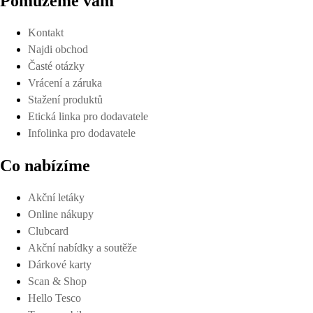
Pomůžeme vám
Kontakt
Najdi obchod
Časté otázky
Vrácení a záruka
Stažení produktů
Etická linka pro dodavatele
Infolinka pro dodavatele
Co nabízíme
Akční letáky
Online nákupy
Clubcard
Akční nabídky a soutěže
Dárkové karty
Scan & Shop
Hello Tesco