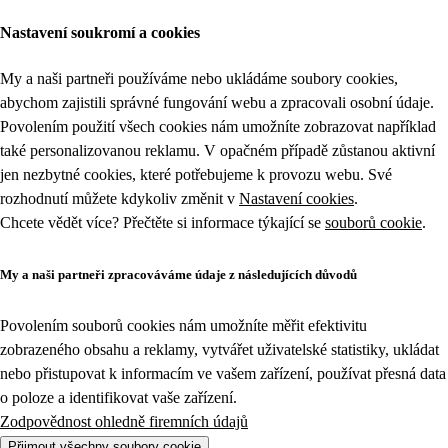
Nastavení soukromí a cookies
My a naši partneři používáme nebo ukládáme soubory cookies,
abychom zajistili správné fungování webu a zpracovali osobní údaje.
Povolením použití všech cookies nám umožníte zobrazovat například
také personalizovanou reklamu. V opačném případě zůstanou aktivní
jen nezbytné cookies, které potřebujeme k provozu webu. Své
rozhodnutí můžete kdykoliv změnit v
Nastavení cookies
.
Chcete vědět více? Přečtěte si informace týkající se
souborů cookie
.
My a naši partneři zpracováváme údaje z následujících důvodů
Povolením souborů cookies nám umožníte měřit efektivitu
zobrazeného obsahu a reklamy, vytvářet uživatelské statistiky, ukládat
nebo přistupovat k informacím ve vašem zařízení, používat přesná data
o poloze a identifikovat vaše zařízení.
Zodpovědnost ohledně firemních údajů
Přijmout všechny soubory cookie