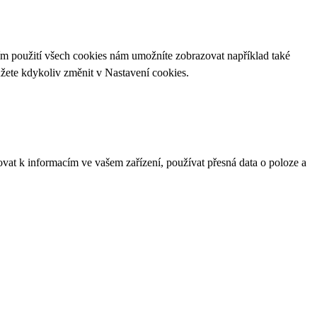
ím použití všech cookies nám umožníte zobrazovat například také
ůžete kdykoliv změnit v
Nastavení cookies
.
ovat k informacím ve vašem zařízení, používat přesná data o poloze a