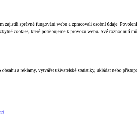
 zajistili správné fungování webu a zpracovali osobní údaje. Povolen
ezbytné cookies, které potřebujeme k provozu webu. Své rozhodnutí m
bsahu a reklamy, vytvářet uživatelské statistiky, ukládat nebo přistup
et