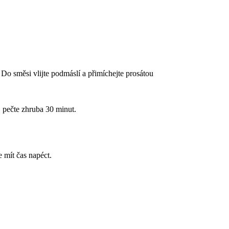
Do směsi vlijte podmáslí a přimíchejte prosátou
 pečte zhruba 30 minut.
 mít čas napéct.