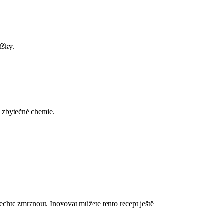
íšky.
z zbytečné chemie.
echte zmrznout. Inovovat můžete tento recept ještě