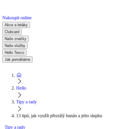
Nakoupit online
Akce a letáky
Clubcard
Naše značky
Naše služby
Hello Tesco
Jak pomáháme
Hello
Tipy a rady
13 tipů, jak využít přezrálý banán a jeho slupku
Tipy a rady