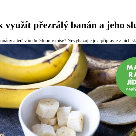
ak využít přezrálý banán a jeho s
é banány a teď vám hnědnou v míse? Nevyhazujte je a připravte z nich sk