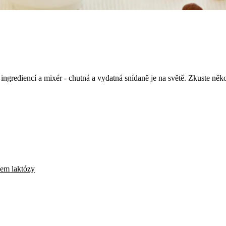
k ingrediencí a mixér - chutná a vydatná snídaně je na světě. Zkuste něko
em laktózy