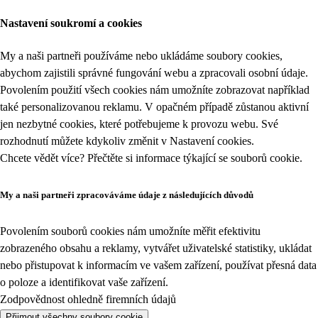
Nastavení soukromí a cookies
My a naši partneři používáme nebo ukládáme soubory cookies,
abychom zajistili správné fungování webu a zpracovali osobní údaje.
Povolením použití všech cookies nám umožníte zobrazovat například
také personalizovanou reklamu. V opačném případě zůstanou aktivní
jen nezbytné cookies, které potřebujeme k provozu webu. Své
rozhodnutí můžete kdykoliv změnit v
Nastavení cookies
.
Chcete vědět více? Přečtěte si informace týkající se
souborů cookie
.
My a naši partneři zpracováváme údaje z následujících důvodů
Povolením souborů cookies nám umožníte měřit efektivitu
zobrazeného obsahu a reklamy, vytvářet uživatelské statistiky, ukládat
nebo přistupovat k informacím ve vašem zařízení, používat přesná data
o poloze a identifikovat vaše zařízení.
Zodpovědnost ohledně firemních údajů
Přijmout všechny soubory cookie