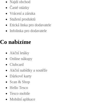
Najdi obchod
Časté otázky
Vrácení a záruka
Stažení produktů
Etická linka pro dodavatele
Infolinka pro dodavatele
Co nabízíme
Akční letáky
Online nákupy
Clubcard
Akční nabídky a soutěže
Dárkové karty
Scan & Shop
Hello Tesco
Tesco mobile
Mobilní aplikace