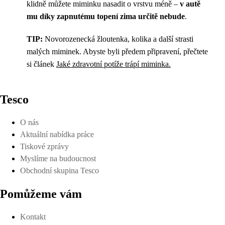
klidně můžete miminku nasadit o vrstvu méně –
v autě
mu díky zapnutému topení zima určitě nebude
.
TIP:
Novorozenecká žloutenka, kolika a další strasti
malých miminek. Abyste byli předem připravení, přečtete
si článek
Jaké zdravotní potíže trápí miminka.
Tesco
O nás
Aktuální nabídka práce
Tiskové zprávy
Myslíme na budoucnost
Obchodní skupina Tesco
Pomůžeme vám
Kontakt