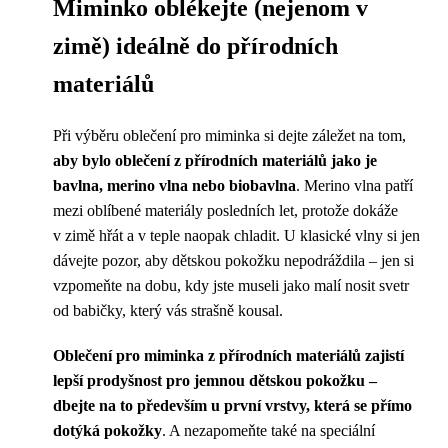
Miminko oblékejte (nejenom v
zimě) ideálně do přírodních
materiálů
Při výběru oblečení pro miminka si dejte záležet na tom,
aby bylo oblečení z přírodních materiálů jako je
bavlna, merino vlna nebo biobavlna
. Merino vlna patří
mezi oblíbené materiály posledních let, protože dokáže
v zimě hřát a v teple naopak chladit. U klasické vlny si jen
dávejte pozor, aby dětskou pokožku nepodráždila – jen si
vzpomeňte na dobu, kdy jste museli jako malí nosit svetr
od babičky, který vás strašně kousal.
Oblečení pro miminka z přírodních materiálů zajistí
lepší prodyšnost pro jemnou dětskou pokožku –
dbejte na to především u první vrstvy, která se přímo
dotýká pokožky
. A nezapomeňte také na speciální