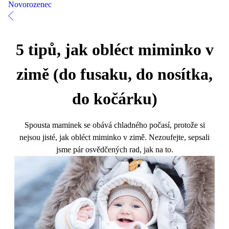
Novorozenec
5 tipů, jak obléct miminko v
zimě (do fusaku, do nosítka,
do kočárku)
Spousta maminek se obává chladného počasí, protože si
nejsou jisté, jak obléct miminko v zimě. Nezoufejte, sepsali
jsme pár osvědčených rad, jak na to.