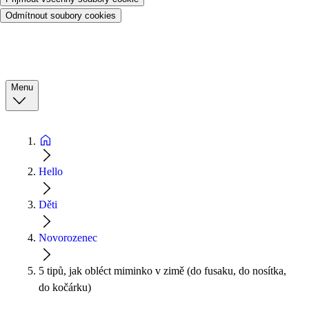
Odmítnout soubory cookies
Menu
Hello
Děti
Novorozenec
5 tipů, jak obléct miminko v zimě (do fusaku, do nosítka,
do kočárku)