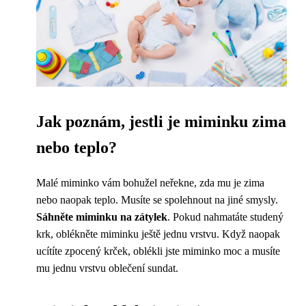
Jak poznám, jestli je miminku zima
nebo teplo?
Malé miminko vám bohužel neřekne, zda mu je zima
nebo naopak teplo. Musíte se spolehnout na jiné smysly.
Sáhněte miminku na zátylek
. Pokud nahmatáte studený
krk, oblékněte miminku ještě jednu vrstvu. Když naopak
ucítíte zpocený krček, oblékli jste miminko moc a musíte
mu jednu vrstvu oblečení sundat.