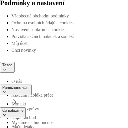
Podmínky a nastavení
Všeobecné obchodní podmínky
Ochrana osobních údajů a cookies
Nastavení soukromí a cookies
Pravidla akčních nabídek a soutěží
Můj účet
Chci novinky
Tesco
O nás
Pomůžeme vám
Aktuální nabídka práce
Kontakt
Tiskové zprávy
Co nabízíme
Najdi obchod
Myslíme na budoucnost
Akční letáky