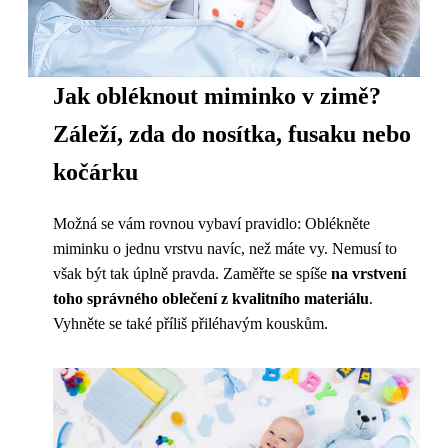
Jak obléknout miminko v zimě?
Záleží, zda do nosítka, fusaku nebo
kočárku
Možná se vám rovnou vybaví pravidlo: Oblékněte
miminku o jednu vrstvu navíc, než máte vy. Nemusí to
však být tak úplně pravda. Zaměřte se spíše
na vrstvení
toho správného oblečení z kvalitního materiálu
.
Vyhněte se také příliš přiléhavým kouskům.