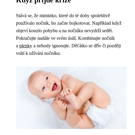
Stává se, že miminko, které do té doby spolehlivě
používalo nočník, ho začne bojkotovat. Například když
objeví kouzlo pohybu a na nočníku nevydrží sedět.
Pokračujte nadále ve svém úsilí. Kombinujte nočník
a
plenky
a nehody ignorujte. Děťátko se dřív či později
vrátí k užívání nočníku.