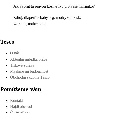
Jak vybrat tu pravou kosmetiku pro vaše miminko?
Zdroj: diaperfreebaby.org, modrykonik.sk,
workingmother.com
Tesco
O nás
Aktuální nabídka práce
Tiskové zprávy
Myslíme na budoucnost
Obchodní skupina Tesco
Pomůžeme vám
Kontakt
Najdi obchod
Časté otázky