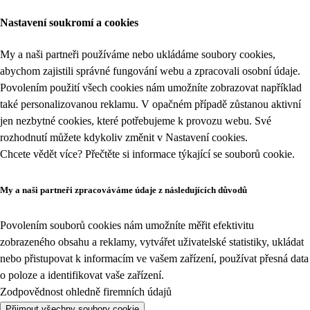
Nastavení soukromí a cookies
My a naši partneři používáme nebo ukládáme soubory cookies,
abychom zajistili správné fungování webu a zpracovali osobní údaje.
Povolením použití všech cookies nám umožníte zobrazovat například
také personalizovanou reklamu. V opačném případě zůstanou aktivní
jen nezbytné cookies, které potřebujeme k provozu webu. Své
rozhodnutí můžete kdykoliv změnit v
Nastavení cookies
.
Chcete vědět více? Přečtěte si informace týkající se
souborů cookie
.
My a naši partneři zpracováváme údaje z následujících důvodů
Povolením souborů cookies nám umožníte měřit efektivitu
zobrazeného obsahu a reklamy, vytvářet uživatelské statistiky, ukládat
nebo přistupovat k informacím ve vašem zařízení, používat přesná data
o poloze a identifikovat vaše zařízení.
Zodpovědnost ohledně firemních údajů
Přijmout všechny soubory cookie