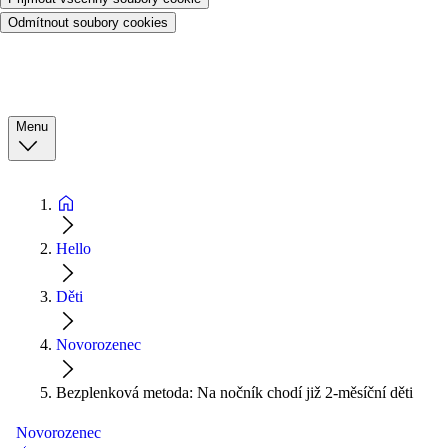
Odmítnout soubory cookies
Menu
Hello
Děti
Novorozenec
Bezplenková metoda: Na nočník chodí již 2-měsíční děti
Novorozenec