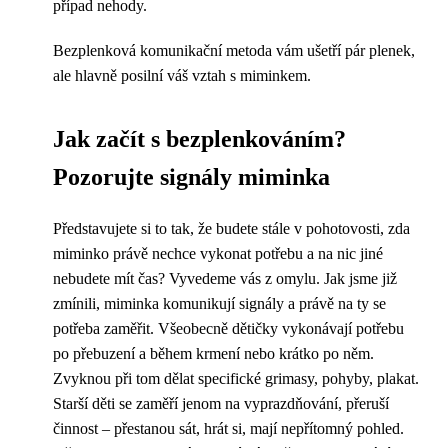
případ nehody.
Bezplenková komunikační metoda vám ušetří pár plenek,
ale hlavně posilní váš vztah s miminkem.
Jak začít s bezplenkováním?
Pozorujte signály miminka
Představujete si to tak, že budete stále v pohotovosti, zda
miminko právě nechce vykonat potřebu a na nic jiné
nebudete mít čas? Vyvedeme vás z omylu. Jak jsme již
zmínili, miminka komunikují signály a právě na ty se
potřeba zaměřit. Všeobecně dětičky vykonávají potřebu
po přebuzení a během krmení nebo krátko po něm.
Zvyknou při tom dělat specifické grimasy, pohyby, plakat.
Starší děti se zaměří jenom na vyprazdňování, přeruší
činnost – přestanou sát, hrát si, mají nepřítomný pohled.