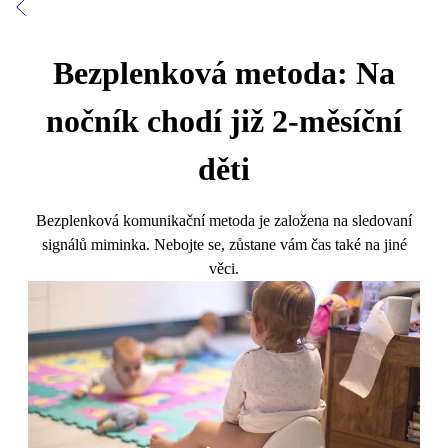
Bezplenková metoda: Na
nočník chodí již 2-měsíční
děti
Bezplenková komunikační metoda je založena na sledovaní
signálů miminka. Nebojte se, zůstane vám čas také na jiné
věci.