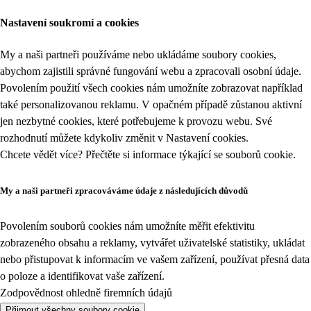
Nastavení soukromí a cookies
My a naši partneři používáme nebo ukládáme soubory cookies,
abychom zajistili správné fungování webu a zpracovali osobní údaje.
Povolením použití všech cookies nám umožníte zobrazovat například
také personalizovanou reklamu. V opačném případě zůstanou aktivní
jen nezbytné cookies, které potřebujeme k provozu webu. Své
rozhodnutí můžete kdykoliv změnit v
Nastavení cookies
.
Chcete vědět více? Přečtěte si informace týkající se
souborů cookie
.
My a naši partneři zpracováváme údaje z následujících důvodů
Povolením souborů cookies nám umožníte měřit efektivitu
zobrazeného obsahu a reklamy, vytvářet uživatelské statistiky, ukládat
nebo přistupovat k informacím ve vašem zařízení, používat přesná data
o poloze a identifikovat vaše zařízení.
Zodpovědnost ohledně firemních údajů
Přijmout všechny soubory cookie