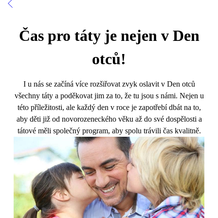
Čas pro táty je nejen v Den
otců!
I u nás se začíná více rozšiřovat zvyk oslavit v Den otců
všechny táty a poděkovat jim za to, že tu jsou s námi. Nejen u
této příležitosti, ale každý den v roce je zapotřebí dbát na to,
aby děti již od novorozeneckého věku až do své dospělosti a
tátové měli společný program, aby spolu trávili čas kvalitně.