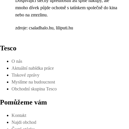
Dospívající slečny upřednostní asi spíše nákupy, ale
mnoho dívek půjde ochotně s tatínkem společně do kina
nebo na zmrzlinu.
zdroje: csaladhalo.hu, liliputi.hu
Tesco
O nás
Aktuální nabídka práce
Tiskové zprávy
Myslíme na budoucnost
Obchodní skupina Tesco
Pomůžeme vám
Kontakt
Najdi obchod