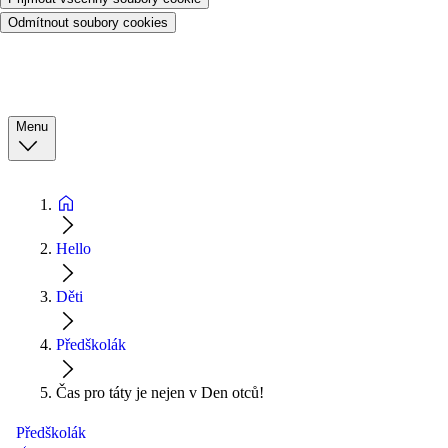
Odmítnout soubory cookies
Menu
Hello
Děti
Předškolák
Čas pro táty je nejen v Den otců!
Předškolák