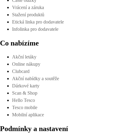
Časté otázky
Vrácení a záruka
Stažení produktů
Etická linka pro dodavatele
Infolinka pro dodavatele
Co nabízíme
Akční letáky
Online nákupy
Clubcard
Akční nabídky a soutěže
Dárkové karty
Scan & Shop
Hello Tesco
Tesco mobile
Mobilní aplikace
Podmínky a nastavení