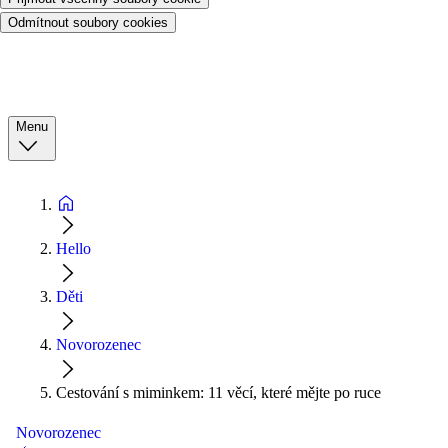
Odmítnout soubory cookies
Menu
Hello
Děti
Novorozenec
Cestování s miminkem: 11 věcí, které mějte po ruce
Novorozenec