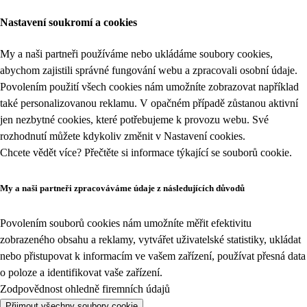
Nastavení soukromí a cookies
My a naši partneři používáme nebo ukládáme soubory cookies,
abychom zajistili správné fungování webu a zpracovali osobní údaje.
Povolením použití všech cookies nám umožníte zobrazovat například
také personalizovanou reklamu. V opačném případě zůstanou aktivní
jen nezbytné cookies, které potřebujeme k provozu webu. Své
rozhodnutí můžete kdykoliv změnit v
Nastavení cookies
.
Chcete vědět více? Přečtěte si informace týkající se
souborů cookie
.
My a naši partneři zpracováváme údaje z následujících důvodů
Povolením souborů cookies nám umožníte měřit efektivitu
zobrazeného obsahu a reklamy, vytvářet uživatelské statistiky, ukládat
nebo přistupovat k informacím ve vašem zařízení, používat přesná data
o poloze a identifikovat vaše zařízení.
Zodpovědnost ohledně firemních údajů
Přijmout všechny soubory cookie