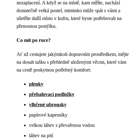
nezaplacení. A když se na místě, kam míříte, nachází
dostatečně velká postel, miminko může spát s vámi a
ušetříte další místo v kufru, které byste potřebovali na
přenosnou postýlku.
Co mít po ruce?
Ať už cestujete jakýmkoli dopravním prostředkem, mějte
na dosah tašku s přehledně uloženými věcmi, které vám
na cestě poskytnou potřebný komfort:
plenky
přebalovací podložky
vlhčené ubrousky
papírové kapesníky
velkou láhev s převařenou vodou
láhev na pití