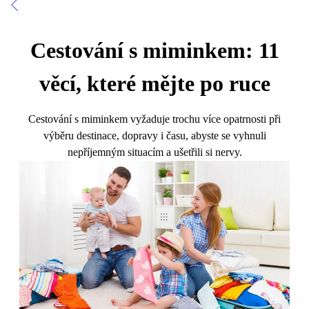
Cestování s miminkem: 11
věcí, které mějte po ruce
Cestování s miminkem vyžaduje trochu více opatrnosti při
výběru destinace, dopravy i času, abyste se vyhnuli
nepříjemným situacím a ušetřili si nervy.