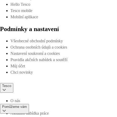
Hello Tesco
Tesco mobile
Mobilní aplikace
Podmínky a nastavení
Všeobecné obchodní podmínky
Ochrana osobních údajů a cookies
Nastavení soukromí a cookies
Pravidla akčních nabídek a soutěží
Můj účet
Chci novinky
Tesco
O nás
Pomůžeme vám
Aktuální nabídka práce