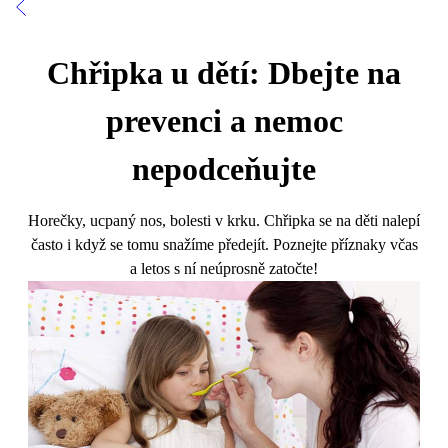
Chřipka u dětí: Dbejte na
prevenci a nemoc
nepodceňujte
Horečky, ucpaný nos, bolesti v krku. Chřipka se na děti nalepí
často i když se tomu snažíme předejít. Poznejte příznaky včas
a letos s ní neúprosně zatočte!