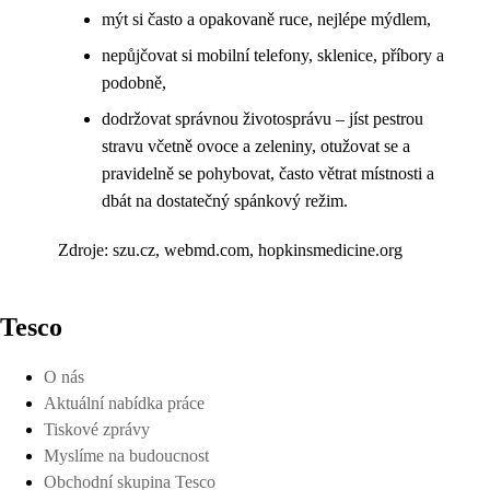
mýt si často a opakovaně ruce, nejlépe mýdlem,
nepůjčovat si mobilní telefony, sklenice, příbory a
podobně,
dodržovat správnou životosprávu – jíst pestrou
stravu včetně ovoce a zeleniny, otužovat se a
pravidelně se pohybovat, často větrat místnosti a
dbát na dostatečný spánkový režim.
Zdroje: szu.cz, webmd.com, hopkinsmedicine.org
Tesco
O nás
Aktuální nabídka práce
Tiskové zprávy
Myslíme na budoucnost
Obchodní skupina Tesco