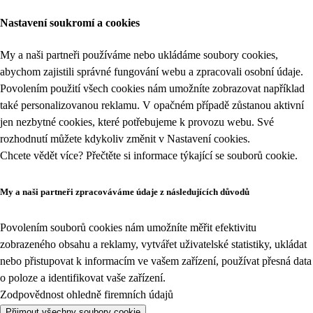
Nastavení soukromí a cookies
My a naši partneři používáme nebo ukládáme soubory cookies,
abychom zajistili správné fungování webu a zpracovali osobní údaje.
Povolením použití všech cookies nám umožníte zobrazovat například
také personalizovanou reklamu. V opačném případě zůstanou aktivní
jen nezbytné cookies, které potřebujeme k provozu webu. Své
rozhodnutí můžete kdykoliv změnit v
Nastavení cookies
.
Chcete vědět více? Přečtěte si informace týkající se
souborů cookie
.
My a naši partneři zpracováváme údaje z následujících důvodů
Povolením souborů cookies nám umožníte měřit efektivitu
zobrazeného obsahu a reklamy, vytvářet uživatelské statistiky, ukládat
nebo přistupovat k informacím ve vašem zařízení, používat přesná data
o poloze a identifikovat vaše zařízení.
Zodpovědnost ohledně firemních údajů
Přijmout všechny soubory cookie