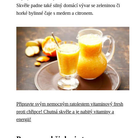
Skvěle padne také silný domácí vývar se zeleninou či
horké bylinné čaje s medem a citronem.
Připravte svým nemocným ratolestem vitaminový fresh
proti chřipce! Chutná skvěle a je nabitý vitaminy a
energii!