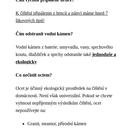
K čištění připálenin z hrnců a pánví máme hned 7
šikovných tipů!
Čím odstranit vodní kámen?
Vodní kámen z baterie, umyvadla, vany, sprchového
koutu, dlaždiček a sprchy odstraníte také
jednoduše a
ekologicky
Co nečistit octem?
Ocet je účinný ekologický prostředek na čištění v
domácnosti. Není však univerzální. Pokud se chcete
vyhnout nepříjemným výsledkům čištění, ocet
nepoužívejte na:
Granit, mramor, přírodní kámen