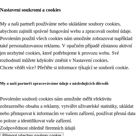
Nastavení soukromí a cookies
My a naši partneři používáme nebo ukládáme soubory cookies,
abychom zajistili správné fungování webu a zpracovali osobní údaje.
Povolením použití všech cookies nám umožníte zobrazovat například
také personalizovanou reklamu. V opačném případě zůstanou aktivní
jen nezbytné cookies, které potřebujeme k provozu webu. Své
rozhodnutí můžete kdykoliv změnit v
Nastavení cookies
.
Chcete vědět více? Přečtěte si informace týkající se
souborů cookie
.
My a naši partneři zpracováváme údaje z následujících důvodů
Povolením souborů cookies nám umožníte měřit efektivitu
zobrazeného obsahu a reklamy, vytvářet uživatelské statistiky, ukládat
nebo přistupovat k informacím ve vašem zařízení, používat přesná data
o poloze a identifikovat vaše zařízení.
Zodpovědnost ohledně firemních údajů
Přijmout všechny soubory cookie