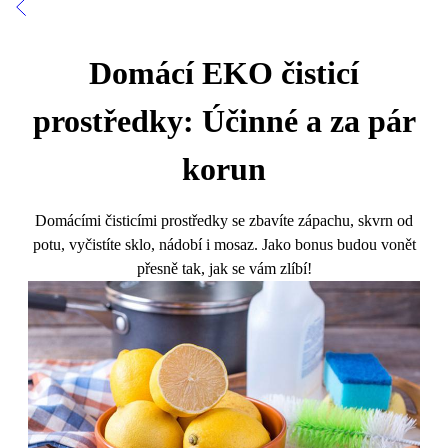
Domácí EKO čisticí
prostředky: Účinné a za pár
korun
Domácími čisticími prostředky se zbavíte zápachu, skvrn od
potu, vyčistíte sklo, nádobí i mosaz. Jako bonus budou vonět
přesně tak, jak se vám zlíbí!