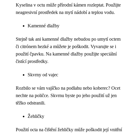
Kyselina v octu může přírodní kámen rozleptat. Použijte
neagresivní prostředek na mytí nádobí a teplou vodu.
Kamenné dlažby
Stejně tak ani kamenné dlažby nebudou po umytí octem
či citrónem hezké a můžete je poškodit. Vyvarujte se i
použití čpavku. Na kamenné dlažby použijte speciální
čistící prostředky.
Skvrny od vajec
Rozbilo se vám vajíčko na podlahu nebo koberec? Ocet
nechte na poličce. Skvrnu byste po jeho použití už jen
těžko odstranili.
Žehličky
Použití octa na čištění žehličky může poškodit její vnitřní