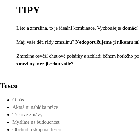
TIPY
Léto a zmrzlina, to je ideální kombinace. Vyzkoušejte
domácí 
Mají vaše děti rády zmrzlinu?
Nedoporučujeme ji nikomu ml
Zmrzlina osvěží chuťové pohárky a zchladí během horkého poča
zmrzliny, než ji celou sníte?
Tesco
O nás
Aktuální nabídka práce
Tiskové zprávy
Myslíme na budoucnost
Obchodní skupina Tesco