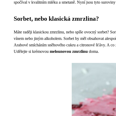
spočíval v kvalitním mléku a smetaně. Nyní jsou tyto suroviny
Sorbet, nebo klasická zmrzlina?
Máte raději klasickou zmrzlinu, nebo spíše ovocný sorbet? Sor
vínem nebo jiným alkoholem. Sorbet by měl obsahovat alespoň 
Arabové smícháním sněhového cukru a citronové šťávy. A co
Udělejte si krémovou
melounovou zmrzlinu
doma.