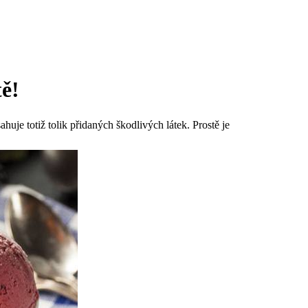
ě!
ahuje totiž tolik přidaných škodlivých látek. Prostě je