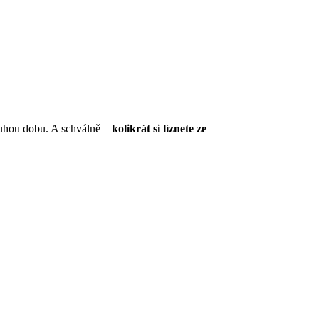
ouhou dobu. A schválně –
kolikrát si líznete ze