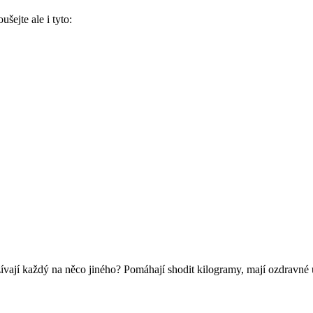
šejte ale i tyto:
ají každý na něco jiného? Pomáhají shodit kilogramy, mají ozdravné úč