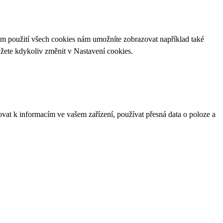
ím použití všech cookies nám umožníte zobrazovat například také
ůžete kdykoliv změnit v
Nastavení cookies
.
ovat k informacím ve vašem zařízení, používat přesná data o poloze a