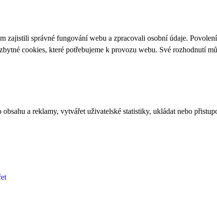
 zajistili správné fungování webu a zpracovali osobní údaje. Povolen
ezbytné cookies, které potřebujeme k provozu webu. Své rozhodnutí m
bsahu a reklamy, vytvářet uživatelské statistiky, ukládat nebo přistup
et