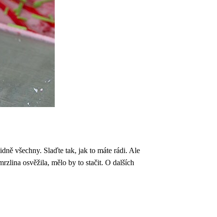
dně všechny. Slaďte tak, jak to máte rádi. Ale
rzlina osvěžila, mělo by to stačit. O dalších