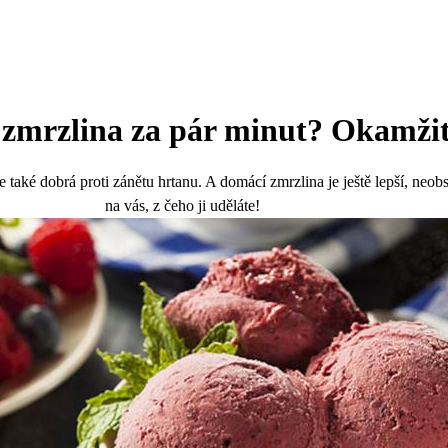
zmrzlina za pár minut? Okamžit
e také dobrá proti zánětu hrtanu. A domácí zmrzlina je ještě lepší, neobs
na vás, z čeho ji uděláte!