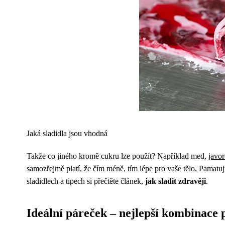
Jaká sladidla jsou vhodná
Takže co jiného kromě cukru lze použít? Například med,
javor
samozřejmě platí, že čím méně, tím lépe pro vaše tělo. Pamatuj
sladidlech a tipech si přečtěte článek,
jak sladit zdravěji
.
Ideální páreček – nejlepší kombinace 