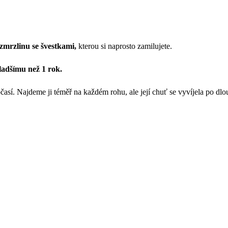
zmrzlinu se švestkami,
kterou si naprosto zamilujete.
adšímu než 1 rok.
sí. Najdeme ji téměř na každém rohu, ale její chuť se vyvíjela po dl