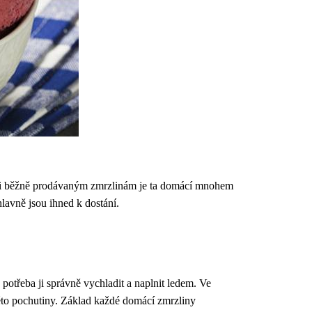
 Oproti běžně prodávaným zmrzlinám je ta domácí mnohem
lavně jsou ihned k dostání.
otřeba ji správně vychladit a naplnit ledem. Ve
éto pochutiny. Základ každé domácí zmrzliny