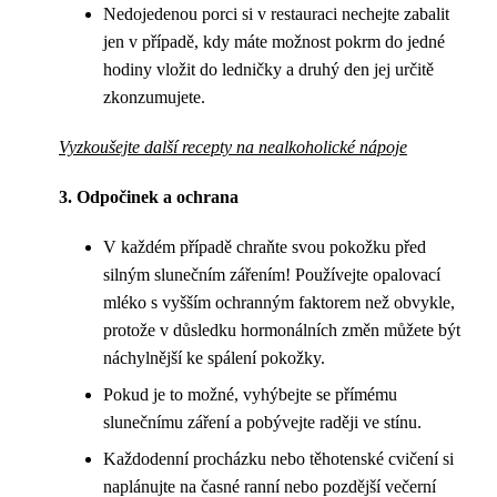
Nedojedenou porci si v restauraci nechejte zabalit
jen v případě, kdy máte možnost pokrm do jedné
hodiny vložit do ledničky a druhý den jej určitě
zkonzumujete.
Vyzkoušejte další recepty na nealkoholické nápoje
3. Odpočinek a ochrana
V každém případě chraňte svou pokožku před
silným slunečním zářením! Používejte opalovací
mléko s vyšším ochranným faktorem než obvykle,
protože v důsledku hormonálních změn můžete být
náchylnější ke spálení pokožky.
Pokud je to možné, vyhýbejte se přímému
slunečnímu záření a pobývejte raději ve stínu.
Každodenní procházku nebo těhotenské cvičení si
naplánujte na časné ranní nebo pozdější večerní