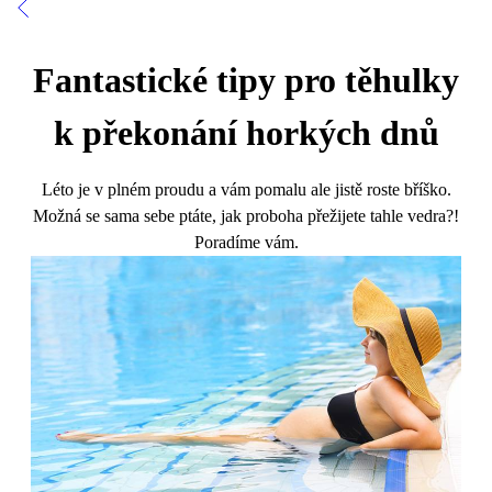
Fantastické tipy pro těhulky
k překonání horkých dnů
Léto je v plném proudu a vám pomalu ale jistě roste bříško.
Možná se sama sebe ptáte, jak proboha přežijete tahle vedra?!
Poradíme vám.