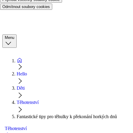
Odmítnout soubory cookies
Menu
Hello
Děti
Těhotenství
Fantastické tipy pro těhulky k překonání horkých dnů
Těhotenství