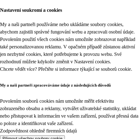
Nastavení soukromí a cookies
My a naši partneři používáme nebo ukládáme soubory cookies,
abychom zajistili správné fungování webu a zpracovali osobní údaje.
Povolením použití všech cookies nám umožníte zobrazovat například
také personalizovanou reklamu. V opačném případě zůstanou aktivní
jen nezbytné cookies, které potřebujeme k provozu webu. Své
rozhodnutí můžete kdykoliv změnit v
Nastavení cookies
.
Chcete vědět více? Přečtěte si informace týkající se
souborů cookie
.
My a naši partneři zpracováváme údaje z následujících důvodů
Povolením souborů cookies nám umožníte měřit efektivitu
zobrazeného obsahu a reklamy, vytvářet uživatelské statistiky, ukládat
nebo přistupovat k informacím ve vašem zařízení, používat přesná data
o poloze a identifikovat vaše zařízení.
Zodpovědnost ohledně firemních údajů
Přijmout všechny soubory cookie