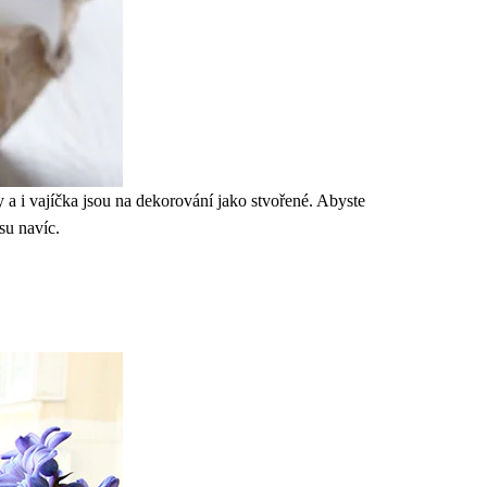
y a i vajíčka jsou na dekorování jako stvořené. Abyste
su navíc.