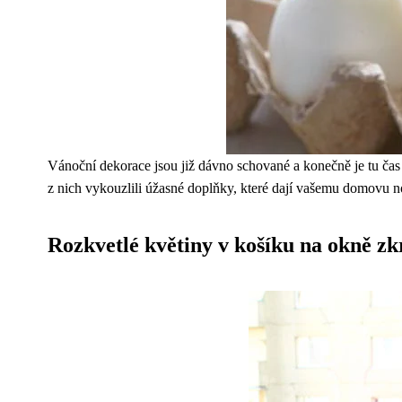
Vánoční dekorace jsou již dávno schované a konečně je tu čas n
z nich vykouzlili úžasné doplňky, které dají vašemu domovu nov
Rozkvetlé květiny v košíku na okně zk