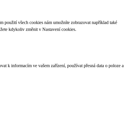
ím použití všech cookies nám umožníte zobrazovat například také
ůžete kdykoliv změnit v
Nastavení cookies
.
ovat k informacím ve vašem zařízení, používat přesná data o poloze a