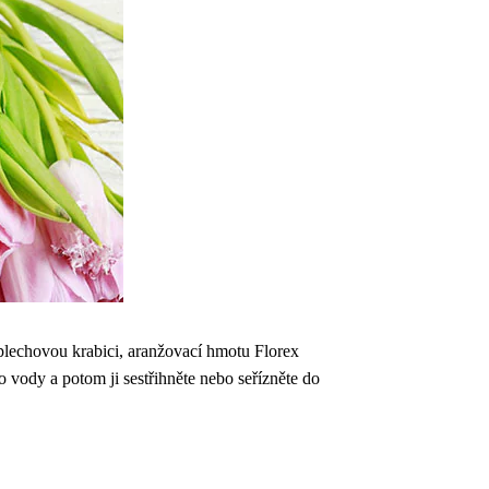
 plechovou krabici, aranžovací hmotu Florex
 vody a potom ji sestřihněte nebo seřízněte do