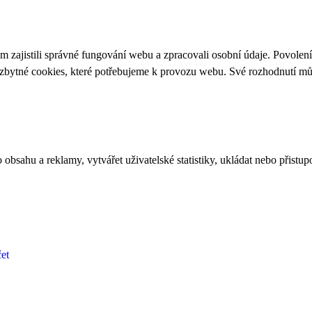
 zajistili správné fungování webu a zpracovali osobní údaje. Povolen
ezbytné cookies, které potřebujeme k provozu webu. Své rozhodnutí m
bsahu a reklamy, vytvářet uživatelské statistiky, ukládat nebo přistup
et