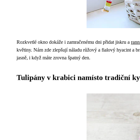
Rozkvetlé okno dokáže i zamračenému dni přidat jiskru a
rann
květiny. Nám zde zlepšují náladu růžový a fialový hyacint a
jasně, i když máte zrovna špatný den.
Tulipány v krabici namísto tradiční ky