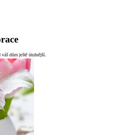
orace
 váš dům ještě útulnější.