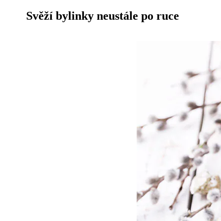
Svěží bylinky neustále po ruce