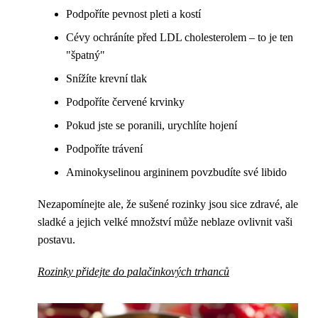
Podpoříte pevnost pleti a kostí
Cévy ochráníte před LDL cholesterolem – to je ten
"špatný"
Snížíte krevní tlak
Podpoříte červené krvinky
Pokud jste se poranili, urychlíte hojení
Podpoříte trávení
Aminokyselinou argininem povzbudíte své libido
Nezapomínejte ale, že sušené rozinky jsou sice zdravé, ale
sladké a jejich velké množství může neblaze ovlivnit vaši
postavu.
Rozinky přidejte do palačinkových trhanců