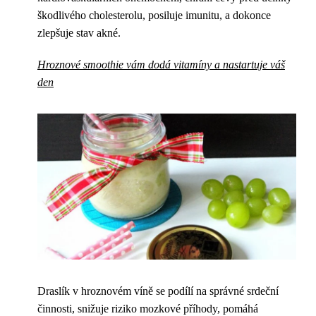
škodlivého cholesterolu, posiluje imunitu, a dokonce
zlepšuje stav akné.
Hroznové smoothie vám dodá vitamíny a nastartuje váš
den
Draslík v hroznovém víně se podílí na správné srdeční
činnosti, snižuje riziko mozkové příhody, pomáhá