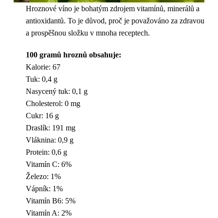
Hroznové víno je bohatým zdrojem vitamínů, minerálů a
antioxidantů. To je důvod, proč je považováno za zdravou
a prospěšnou složku v mnoha receptech.
100 gramů hroznů obsahuje:
Kalorie: 67
Tuk: 0,4 g
Nasycený tuk: 0,1 g
Cholesterol: 0 mg
Cukr: 16 g
Draslík: 191 mg
Vláknina: 0,9 g
Protein: 0,6 g
Vitamín C: 6%
Železo: 1%
Vápník: 1%
Vitamín B6: 5%
Vitamín A: 2%