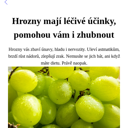
Hrozny mají léčivé účinky,
pomohou vám i zhubnout
Hrozny vás zbaví únavy, hladu i nervozity. Uleví astmatikům,
brzdí růst nádorů, zlepšují zrak. Nemusíte se jich bát, ani když
máte dietu. Právě naopak.