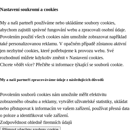
Nastavení soukromí a cookies
My a naši partneři používáme nebo ukládáme soubory cookies,
abychom zajistili správné fungování webu a zpracovali osobní údaje.
Povolením použití všech cookies nám umožníte zobrazovat například
také personalizovanou reklamu. V opačném případě zůstanou aktivní
jen nezbytné cookies, které potřebujeme k provozu webu. Své
rozhodnutí můžete kdykoliv změnit v
Nastavení cookies
.
Chcete vědět více? Přečtěte si informace týkající se
souborů cookie
.
My a naši partneři zpracováváme údaje z následujících důvodů
Povolením souborů cookies nám umožníte měřit efektivitu
zobrazeného obsahu a reklamy, vytvářet uživatelské statistiky, ukládat
nebo přistupovat k informacím ve vašem zařízení, používat přesná data
o poloze a identifikovat vaše zařízení.
Zodpovědnost ohledně firemních údajů
Přijmout všechny soubory cookie