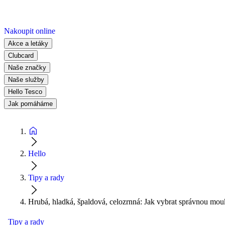
Nakoupit online
Akce a letáky
Clubcard
Naše značky
Naše služby
Hello Tesco
Jak pomáháme
Hello
Tipy a rady
Hrubá, hladká, špaldová, celozrnná: Jak vybrat správnou mo
Tipy a rady