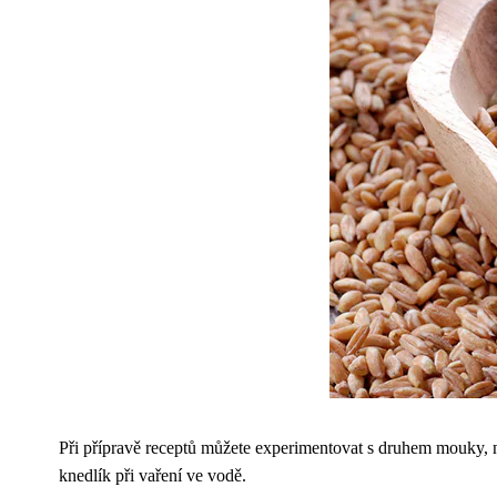
Při přípravě receptů můžete experimentovat s druhem mouky, n
knedlík při vaření ve vodě.