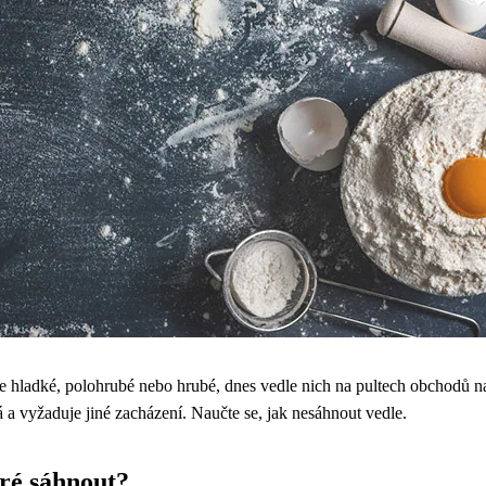
e hladké, polohrubé nebo hrubé, dnes vedle nich na pultech obchodů n
a vyžaduje jiné zacházení. Naučte se, jak nesáhnout vedle.
eré sáhnout?