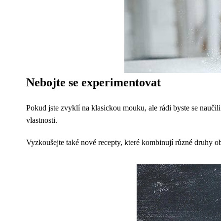
Nebojte se experimentovat
Pokud jste zvyklí na klasickou mouku, ale rádi byste se nauč
vlastnosti.
Vyzkoušejte také nové recepty, které kombinují různé druhy ob