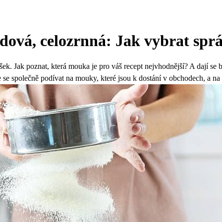
ldová, celozrnná: Jak vybrat sp
ek. Jak poznat, která mouka je pro váš recept nejvhodnější? A dají s
e společně podívat na mouky, které jsou k dostání v obchodech, a na to