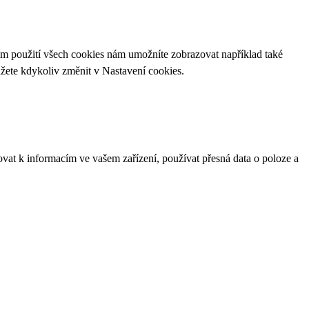
ím použití všech cookies nám umožníte zobrazovat například také
ůžete kdykoliv změnit v
Nastavení cookies
.
ovat k informacím ve vašem zařízení, používat přesná data o poloze a