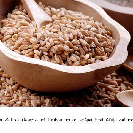
e však s její konzistencí. Hrubou moukou se špatně zahušťuje, zatímc