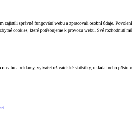
 zajistili správné fungování webu a zpracovali osobní údaje. Povolen
ezbytné cookies, které potřebujeme k provozu webu. Své rozhodnutí m
bsahu a reklamy, vytvářet uživatelské statistiky, ukládat nebo přistup
et