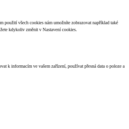
ím použití všech cookies nám umožníte zobrazovat například také
ůžete kdykoliv změnit v
Nastavení cookies
.
ovat k informacím ve vašem zařízení, používat přesná data o poloze a