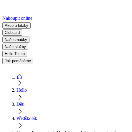
Nakoupit online
Akce a letáky
Clubcard
Naše značky
Naše služby
Hello Tesco
Jak pomáháme
Hello
Děti
Předškolák