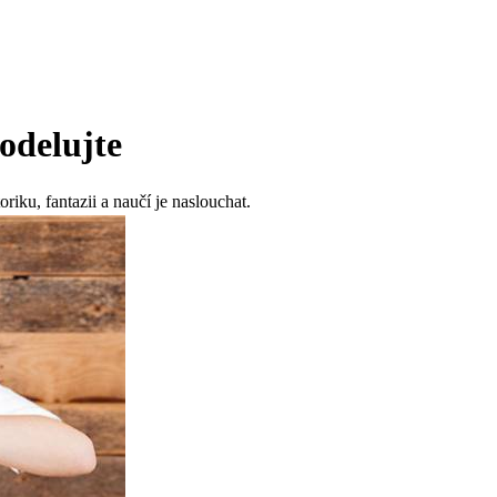
odelujte
iku, fantazii a naučí je naslouchat.