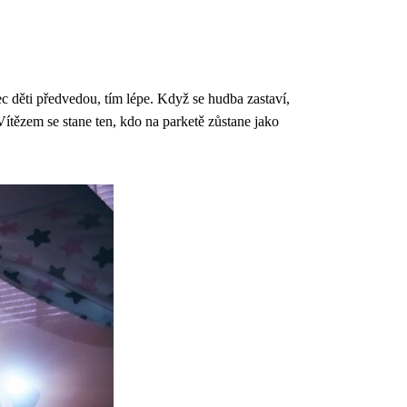
ec děti předvedou, tím lépe. Když se hudba zastaví,
ítězem se stane ten, kdo na parketě zůstane jako