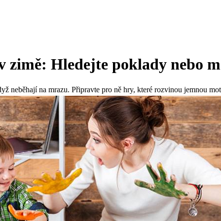
 zimě: Hledejte poklady nebo m
yž neběhají na mrazu. Připravte pro ně hry, které rozvinou jemnou motor