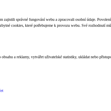
 zajistili správné fungování webu a zpracovali osobní údaje. Povolen
ezbytné cookies, které potřebujeme k provozu webu. Své rozhodnutí m
bsahu a reklamy, vytvářet uživatelské statistiky, ukládat nebo přistup
et