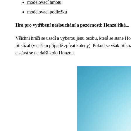
modelovací hmotu
,
modelovací podložku
Hra pro vytříbení naslouchání a pozornosti: Honza říká...
Všichni hráči se usadí a vyberou jenu osobu, která se stane H
přikázal (v našem případě zpívat koledy). Pokud se však příka
a stává se na další kolo Honzou.