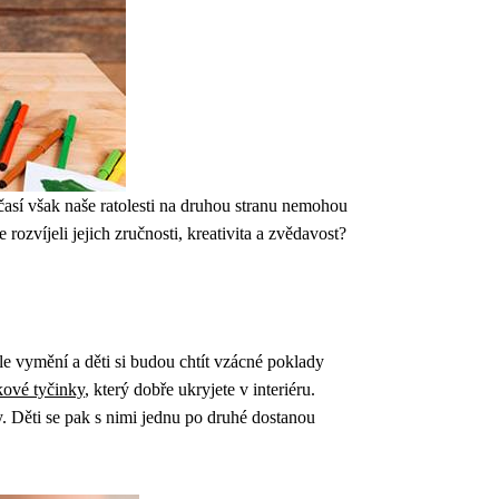
sí však naše ratolesti na druhou stranu nemohou
rozvíjeli jejich zručnosti, kreativita a zvědavost?
ole vymění a děti si budou chtít vzácné poklady
kové tyčinky
, který dobře ukryjete v interiéru.
 Děti se pak s nimi jednu po druhé dostanou