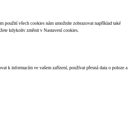
ím použití všech cookies nám umožníte zobrazovat například také
ůžete kdykoliv změnit v
Nastavení cookies
.
ovat k informacím ve vašem zařízení, používat přesná data o poloze a