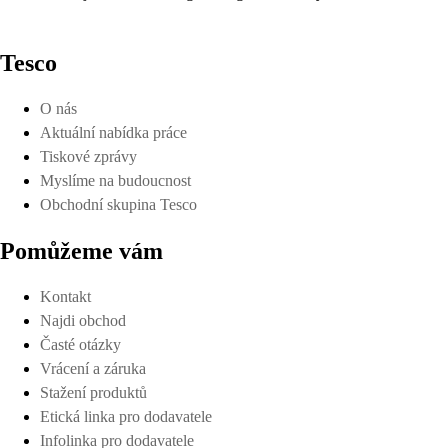
Tesco
O nás
Aktuální nabídka práce
Tiskové zprávy
Myslíme na budoucnost
Obchodní skupina Tesco
Pomůžeme vám
Kontakt
Najdi obchod
Časté otázky
Vrácení a záruka
Stažení produktů
Etická linka pro dodavatele
Infolinka pro dodavatele