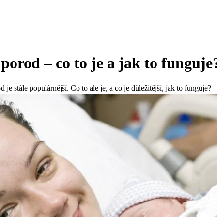
orod – co to je a jak to funguje
je stále populárnější. Co to ale je, a co je důležitější, jak to funguje?