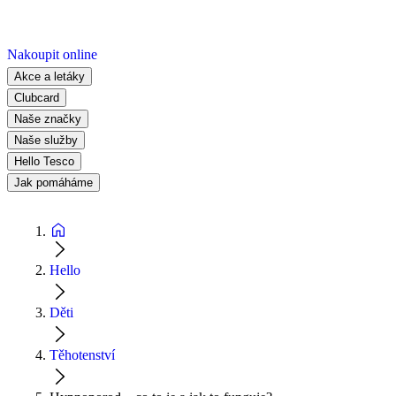
Nakoupit online
Akce a letáky
Clubcard
Naše značky
Naše služby
Hello Tesco
Jak pomáháme
Hello
Děti
Těhotenství