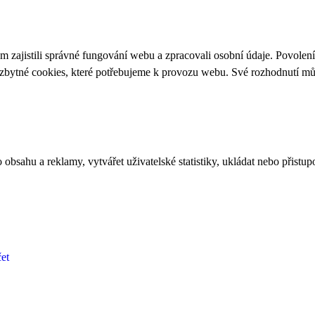
 zajistili správné fungování webu a zpracovali osobní údaje. Povolen
ezbytné cookies, které potřebujeme k provozu webu. Své rozhodnutí m
bsahu a reklamy, vytvářet uživatelské statistiky, ukládat nebo přistup
et