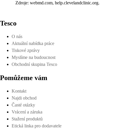
Zdroje: webmd.com, help.clevelandclinic.org.
Tesco
O nás
Aktuální nabídka práce
Tiskové zprávy
Myslíme na budoucnost
Obchodní skupina Tesco
Pomůžeme vám
Kontakt
Najdi obchod
Časté otázky
Vrácení a záruka
Stažení produktů
Etická linka pro dodavatele