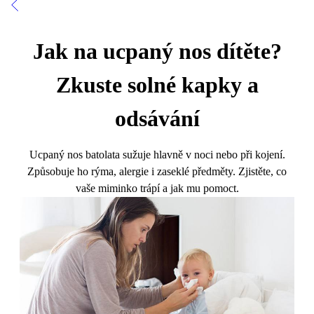
Jak na ucpaný nos dítěte?
Zkuste solné kapky a
odsávání
Ucpaný nos batolata sužuje hlavně v noci nebo při kojení.
Způsobuje ho rýma, alergie i zaseklé předměty. Zjistěte, co
vaše miminko trápí a jak mu pomoct.