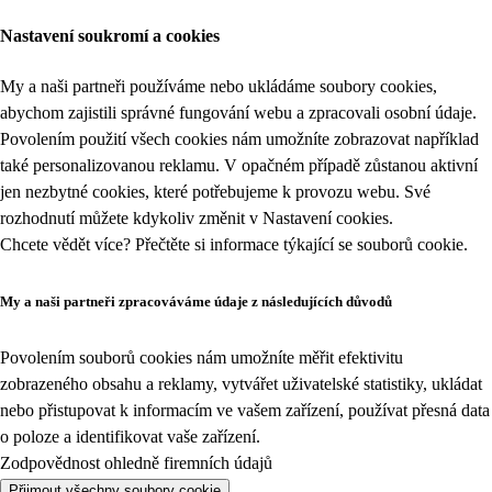
Nastavení soukromí a cookies
My a naši partneři používáme nebo ukládáme soubory cookies,
abychom zajistili správné fungování webu a zpracovali osobní údaje.
Povolením použití všech cookies nám umožníte zobrazovat například
také personalizovanou reklamu. V opačném případě zůstanou aktivní
jen nezbytné cookies, které potřebujeme k provozu webu. Své
rozhodnutí můžete kdykoliv změnit v
Nastavení cookies
.
Chcete vědět více? Přečtěte si informace týkající se
souborů cookie
.
My a naši partneři zpracováváme údaje z následujících důvodů
Povolením souborů cookies nám umožníte měřit efektivitu
zobrazeného obsahu a reklamy, vytvářet uživatelské statistiky, ukládat
nebo přistupovat k informacím ve vašem zařízení, používat přesná data
o poloze a identifikovat vaše zařízení.
Zodpovědnost ohledně firemních údajů
Přijmout všechny soubory cookie