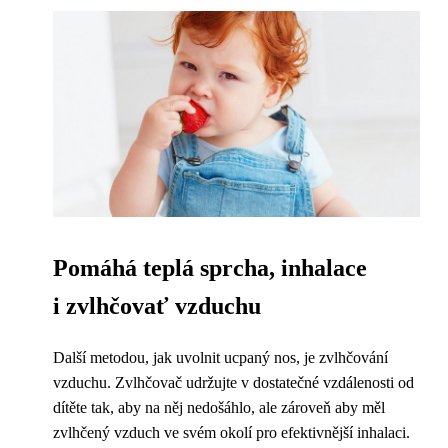
Pomáhá teplá sprcha, inhalace
i zvlhčovať vzduchu
Další metodou, jak uvolnit ucpaný nos, je zvlhčování
vzduchu. Zvlhčovač udržujte v dostatečné vzdálenosti od
dítěte tak, aby na něj nedošáhlo, ale zároveň aby měl
zvlhčený vzduch ve svém okolí pro efektivnější inhalaci.