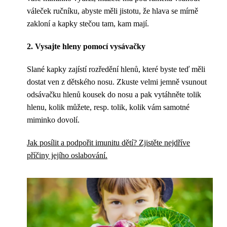
váleček ručníku, abyste měli jistotu, že hlava se mírně
zakloní a kapky stečou tam, kam mají.
2. Vysajte hleny pomocí vysávačky
Slané kapky zajístí rozředění hlenů, které byste teď měli
dostat ven z dětského nosu. Zkuste velmi jemně vsunout
odsávačku hlenů kousek do nosu a pak vytáhněte tolik
hlenu, kolik můžete, resp. tolik, kolik vám samotné
miminko dovolí.
Jak posílit a podpořit imunitu dětí? Zjistěte nejdříve
příčiny jejího oslabování.