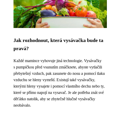
Jak rozhodnout, která vysávačka bude ta
pravá?
Každé mamince vyhovuje jiná technologie. Vysávačky
s pumpičkou před vsunutím zmáčknete, abyste vytlačili
přebytešný vzduch, pak zasunete do nosu a pomocí tlaku
vzduchu se hleny vymrští. Existují také vysávačky,
kterými hleny vysajete i pomocí vlastního dechu nebo ty,
které se přímo napojí na vysavač. Je ale potřeba znát své
děťátko natolik, aby se zbytečně hlučné vysávačky
neobávalo.