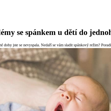
blémy se spánkem u dětí do jedno
té doby jste se nevyspala. Nedaří se vám sladit spánkový režim? Pora