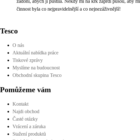
žadoní, abych ji pustila. Někdy mi na krk zaprdí pusou, aby mi 
činnost byla co nejpravidelnější a co nejnezáživnější!
Tesco
O nás
Aktuální nabídka práce
Tiskové zprávy
Myslíme na budoucnost
Obchodní skupina Tesco
Pomůžeme vám
Kontakt
Najdi obchod
Časté otázky
Vrácení a záruka
Stažení produktů