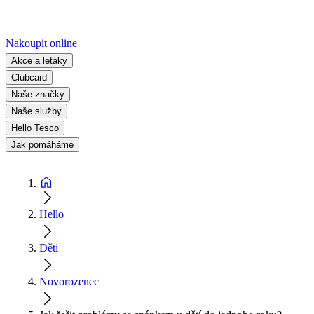
Nakoupit online
Akce a letáky
Clubcard
Naše značky
Naše služby
Hello Tesco
Jak pomáháme
Hello
Děti
Novorozenec