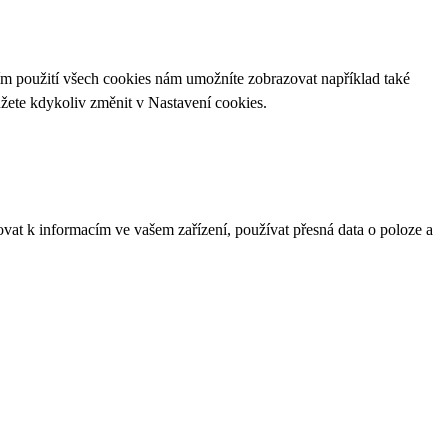
ím použití všech cookies nám umožníte zobrazovat například také
ůžete kdykoliv změnit v
Nastavení cookies
.
ovat k informacím ve vašem zařízení, používat přesná data o poloze a