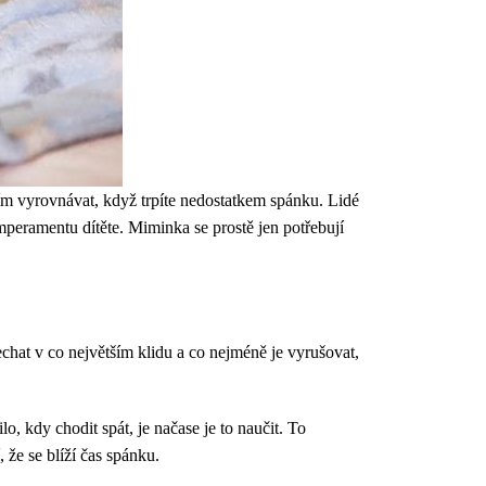
tím vyrovnávat, když trpíte nedostatkem spánku. Lidé
peramentu dítěte. Miminka se prostě jen potřebují
chat v co největším klidu a co nejméně je vyrušovat,
o, kdy chodit spát, je načase je to naučit. To
 že se blíží čas spánku.