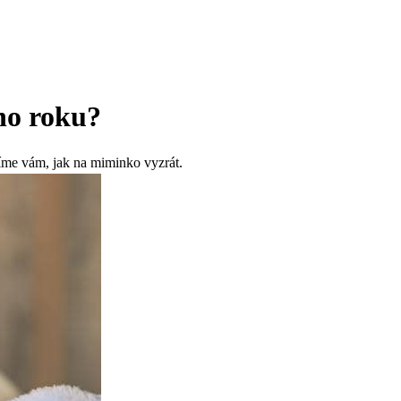
ho roku?
díme vám, jak na miminko vyzrát.