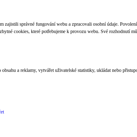
 zajistili správné fungování webu a zpracovali osobní údaje. Povolen
ezbytné cookies, které potřebujeme k provozu webu. Své rozhodnutí m
bsahu a reklamy, vytvářet uživatelské statistiky, ukládat nebo přistup
et